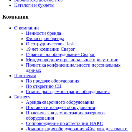
Каталоги и буклеты
Компания
О компании
Ценности бренда
Философия бренда
О сотрудничестве с Jasic
19 лет компании Сварог
Гарантия на оборудование Сварог
Международное и региональное присутствие
Политика конфиденциальности персональных
данных
Партнерам
По продаже оборудования
По открытию СЦ
Семинары и демонстрация оборудования
Бизнесу
Аренда сварочного оборудования
Поставка и наладка оборудования
Практическая демонстрация лазерного
оборудования
Сопровождение по аттестации НАКС
Демонстрация оборудования «Сварог» для сварки