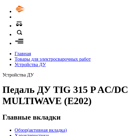
Главная
Товары для электросварочных работ
Устройства ДУ
Устройства ДУ
Педаль ДУ TIG 315 P AC/DC
MULTIWAVE (E202)
Главные вкладки
Обзор
(активная вкладка)
Характеристики