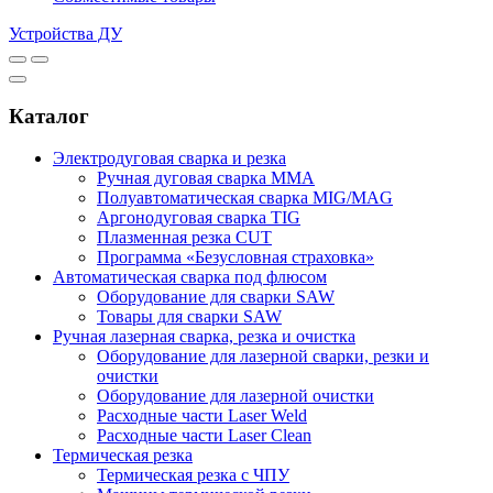
Устройства ДУ
Каталог
Электродуговая сварка и резка
Ручная дуговая сварка MMA
Полуавтоматическая сварка MIG/MAG
Аргонодуговая сварка TIG
Плазменная резка CUT
Программа «Безусловная страховка»
Автоматическая сварка под флюсом
Оборудование для сварки SAW
Товары для сварки SAW
Ручная лазерная сварка, резка и очистка
Оборудование для лазерной сварки, резки и
очистки
Оборудование для лазерной очистки
Расходные части Laser Weld
Расходные части Laser Clean
Термическая резка
Термическая резка с ЧПУ