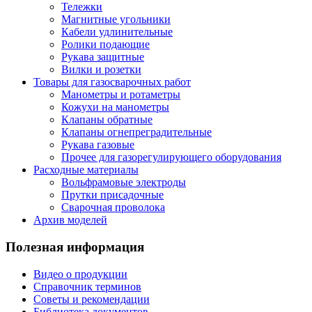
Тележки
Магнитные угольники
Кабели удлинительные
Ролики подающие
Рукава защитные
Вилки и розетки
Товары для газосварочных работ
Манометры и ротаметры
Кожухи на манометры
Клапаны обратные
Клапаны огнепреградительные
Рукава газовые
Прочее для газорегулирующего оборудования
Расходные материалы
Вольфрамовые электроды
Прутки присадочные
Сварочная проволока
Архив моделей
Полезная информация
Видео о продукции
Справочник терминов
Советы и рекомендации
Библиотека документов