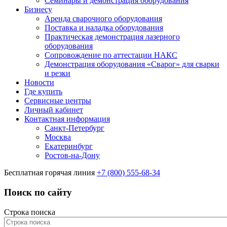
Семинары и демонстрация оборудования
Бизнесу
Аренда сварочного оборудования
Поставка и наладка оборудования
Практическая демонстрация лазерного
оборудования
Сопровождение по аттестации НАКС
Демонстрация оборудования «Сварог» для сварки
и резки
Новости
Где купить
Сервисные центры
Личный кабинет
Контактная информация
Санкт-Петербург
Москва
Екатеринбург
Ростов-на-Дону
Бесплатная горячая линия
+7 (800) 555-68-34
Поиск по сайту
Строка поиска