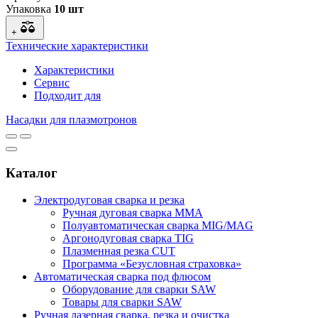
Упаковка
10 шт
+
Технические характеристики
Характеристики
Сервис
Подходит для
Насадки для плазмотронов
Каталог
Электродуговая сварка и резка
Ручная дуговая сварка MMA
Полуавтоматическая сварка MIG/MAG
Аргонодуговая сварка TIG
Плазменная резка CUT
Программа «Безусловная страховка»
Автоматическая сварка под флюсом
Оборудование для сварки SAW
Товары для сварки SAW
Ручная лазерная сварка, резка и очистка