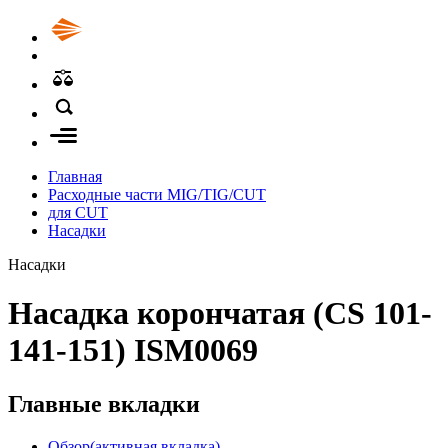
Главная
Расходные части MIG/TIG/CUT
для CUT
Насадки
Насадки
Насадка корончатая (CS 101-
141-151) ISM0069
Главные вкладки
Обзор
(активная вкладка)