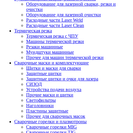
Оборудование для лазерной сварки, резки и
очистки
Оборудование для лазерной очистки
Расходные части Laser Weld
Расходные части Laser Clean
Термическая резка
Термическая резка с ЧПУ
Машины термической резки
Резаки машинные
Мундштуки машинные
Прочее для машин термической резки
Сварочные маски и комплектующие
Щитки и маски для сварки
Защитные щитки
Защитные щитки и очки для лазера
СИЗОД
Устройства подачи воздуха
Прочие маски и щитки
Светофильтры
Наголовники
Пластины защитные
Прочее для сварочных масок
Сварочные горелки и плазмотроны
Сварочные горелки MIG
Сварочные горелки TIG