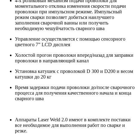
4-х роликовый механизм подачи проволоки для
моментального отклика изменения скорости подачи
проволоки при импульсном режиме. Импульсный
режим сварки позволяет добиться наилучшего
заполнения сварочной ванны или получить
необходимую чешуйчатость сварного шва
Управление осуществляется с помощью сенсорного
цветного 7” LCD дисплея
Холостой прогон проволоки вперед/назад для заправки
проволоки в направляющий канал
Установка катушек с проволокой D 300 и D200 и весом
катушки до 20 кг
Время задержки подачи проволоки до/после сварочного
процесса для получения качественного начала и конца
сварного шва
Аппараты Laser Weld 2.0 имеют в комплекте поставки
все необходимое для выполнения работ по сварке и
резке.