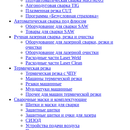
Полуавтоматическая сварка MIG/MAG
Аргонодуговая сварка TIG
Плазменная резка CUT
Программа «Безусловная страховка»
Автоматическая сварка под флюсом
Оборудование для сварки SAW
Товары для сварки SAW
Ручная лазерная сварка, резка и очистка
Оборудование для лазерной сварки, резки и
очистки
Оборудование для лазерной очистки
Расходные части Laser Weld
Расходные части Laser Clean
Термическая резка
Термическая резка с ЧПУ
Машины термической резки
Резаки машинные
Мундштуки машинные
Прочее для машин термической резки
Сварочные маски и комплектующие
Щитки и маски для сварки
Защитные щитки
Защитные щитки и очки для лазера
СИЗОД
Устройства подачи воздуха