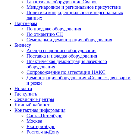
Гарантия на оборудование Сварог
Международное и региональное присутствие
Политика конфиденциальности персональных
данных
Партнерам
По продаже оборудования
По открытию СЦ
Семинары и демонстрация оборудования
Бизнесу
Аренда сварочного оборудования
Поставка и наладка оборудования
Практическая демонстрация лазерного
оборудования
Сопровождение по аттестации НАКС
Демонстрация оборудования «Сварог» для сварки
и резки
Новости
Где купить
Сервисные центры
Личный кабинет
Контактная информация
Санкт-Петербург
Москва
Екатеринбург
Ростов-на-Дону