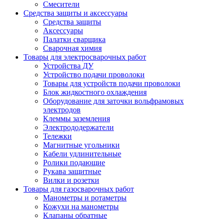
Смесители
Средства защиты и аксессуары
Средства защиты
Аксессуары
Палатки сварщика
Сварочная химия
Товары для электросварочных работ
Устройства ДУ
Устройство подачи проволоки
Товары для устройств подачи проволоки
Блок жидкостного охлаждения
Оборудование для заточки вольфрамовых
электродов
Клеммы заземления
Электрододержатели
Тележки
Магнитные угольники
Кабели удлинительные
Ролики подающие
Рукава защитные
Вилки и розетки
Товары для газосварочных работ
Манометры и ротаметры
Кожухи на манометры
Клапаны обратные