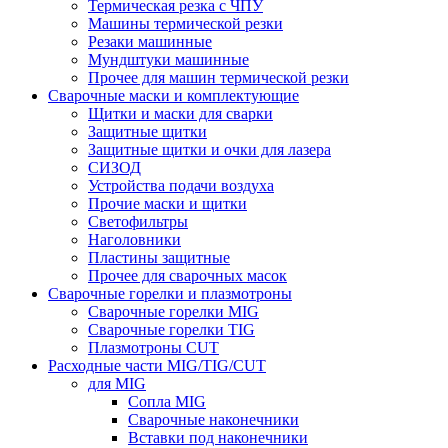
Термическая резка с ЧПУ
Машины термической резки
Резаки машинные
Мундштуки машинные
Прочее для машин термической резки
Сварочные маски и комплектующие
Щитки и маски для сварки
Защитные щитки
Защитные щитки и очки для лазера
СИЗОД
Устройства подачи воздуха
Прочие маски и щитки
Светофильтры
Наголовники
Пластины защитные
Прочее для сварочных масок
Сварочные горелки и плазмотроны
Сварочные горелки MIG
Сварочные горелки TIG
Плазмотроны CUT
Расходные части MIG/TIG/CUT
для MIG
Сопла MIG
Сварочные наконечники
Вставки под наконечники