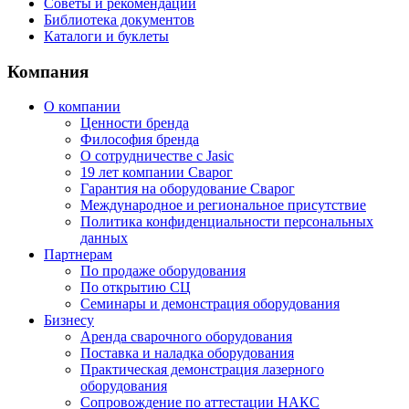
Советы и рекомендации
Библиотека документов
Каталоги и буклеты
Компания
О компании
Ценности бренда
Философия бренда
О сотрудничестве с Jasic
19 лет компании Сварог
Гарантия на оборудование Сварог
Международное и региональное присутствие
Политика конфиденциальности персональных
данных
Партнерам
По продаже оборудования
По открытию СЦ
Семинары и демонстрация оборудования
Бизнесу
Аренда сварочного оборудования
Поставка и наладка оборудования
Практическая демонстрация лазерного
оборудования
Сопровождение по аттестации НАКС