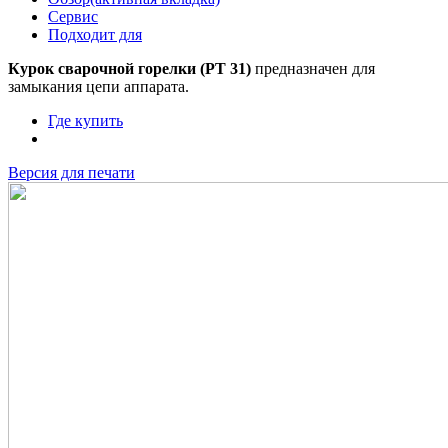
Сервис
Подходит для
Курок сварочной горелки (PT 31)
предназначен для
замыкания цепи аппарата.
Где купить
Версия для печати