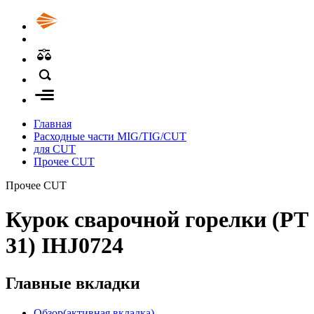
Главная
Расходные части MIG/TIG/CUT
для CUT
Прочее CUT
Прочее CUT
Курок сварочной горелки (PT
31) IHJ0724
Главные вкладки
Обзор
(активная вкладка)