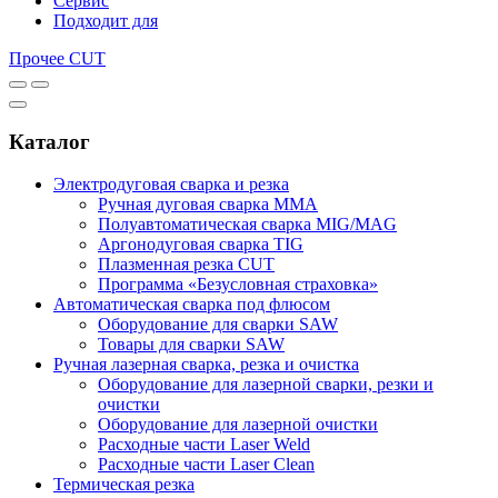
Сервис
Подходит для
Прочее CUT
Каталог
Электродуговая сварка и резка
Ручная дуговая сварка MMA
Полуавтоматическая сварка MIG/MAG
Аргонодуговая сварка TIG
Плазменная резка CUT
Программа «Безусловная страховка»
Автоматическая сварка под флюсом
Оборудование для сварки SAW
Товары для сварки SAW
Ручная лазерная сварка, резка и очистка
Оборудование для лазерной сварки, резки и
очистки
Оборудование для лазерной очистки
Расходные части Laser Weld
Расходные части Laser Clean
Термическая резка