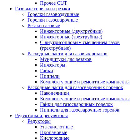
Прочее CUT
Газовые горелки и резаки
Горелки газовоздушные
Горелки газосварочные
Резаки газовые
Инжекторные (двухтрубные)
Инжекторные (трехтрубные)
С внутрисопловым смешением газов
(трехтрубные)
Расходные части для газовых резаков
Мундштуки для резаков
Инжекторы
Гайки
Ниппели
Комплектующие и ремонтные комплекты
Расходные части для газосварочных горелок
Наконечники
Комплектующие и ремонтные комплекты
Гайки для газосварочных горелок
Ниппели для газосварочных горелок
Редукторы и регуляторы
Редукторы
Углекислотные
Пропановые
Кислородные