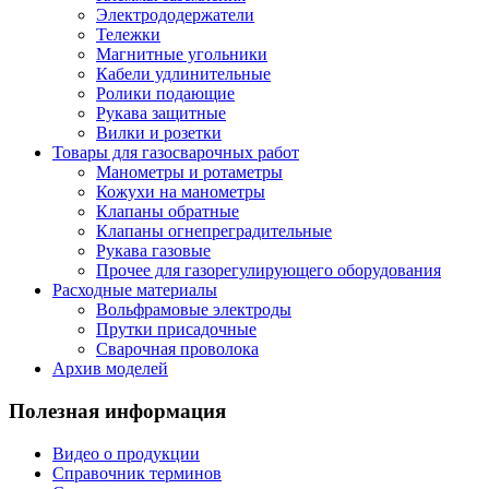
Электрододержатели
Тележки
Магнитные угольники
Кабели удлинительные
Ролики подающие
Рукава защитные
Вилки и розетки
Товары для газосварочных работ
Манометры и ротаметры
Кожухи на манометры
Клапаны обратные
Клапаны огнепреградительные
Рукава газовые
Прочее для газорегулирующего оборудования
Расходные материалы
Вольфрамовые электроды
Прутки присадочные
Сварочная проволока
Архив моделей
Полезная информация
Видео о продукции
Справочник терминов