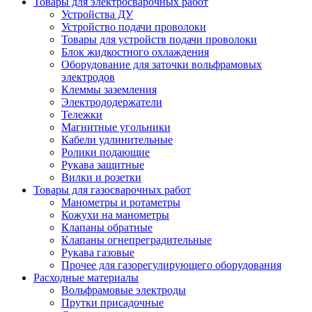
Товары для электросварочных работ
Устройства ДУ
Устройство подачи проволоки
Товары для устройств подачи проволоки
Блок жидкостного охлаждения
Оборудование для заточки вольфрамовых
электродов
Клеммы заземления
Электрододержатели
Тележки
Магнитные угольники
Кабели удлинительные
Ролики подающие
Рукава защитные
Вилки и розетки
Товары для газосварочных работ
Манометры и ротаметры
Кожухи на манометры
Клапаны обратные
Клапаны огнепреградительные
Рукава газовые
Прочее для газорегулирующего оборудования
Расходные материалы
Вольфрамовые электроды
Прутки присадочные