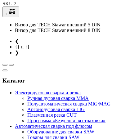
SKU 2
+
Визор для TECH Stawar внешний 5 DIN
Визор для TECH Stawar внешний 8 DIN
❮
{{ n }}
❯
Каталог
Электродуговая сварка и резка
Ручная дуговая сварка MMA
Полуавтоматическая сварка MIG/MAG
Аргонодуговая сварка TIG
Плазменная резка CUT
Программа «Безусловная страховка»
Автоматическая сварка под флюсом
Оборудование для сварки SAW
Товары для сварки SAW