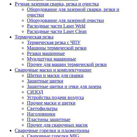
Ручная лазерная сварка, резка и очистка
Оборудование для лазерной сварки, резки и
очистки
Оборудование для лазерной очистки
Расходные части Laser Weld
Расходные части Laser Clean
Термическая резка
Термическая резка с ЧПУ
Машины термической резки
Резаки машинные
Мундштуки машинные
Прочее для машин термической резки
Сварочные маски и комплектующие
Щитки и маски для сварки
Защитные щитки
Защитные щитки и очки для лазера
СИЗОД
Устройства подачи воздуха
Прочие маски и щитки
Светофильтры
Наголовники
Пластины защитные
Прочее для сварочных масок
Сварочные горелки и плазмотроны
Сварочные горелки MIG