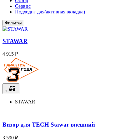
Обзор
Сервис
Подходит для
(активная вкладка)
Фильтры
STAWAR
4 915 ₽
+
STAWAR
Визор для TECH Stawar внешний
3 590 ₽