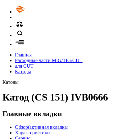
Главная
Расходные части MIG/TIG/CUT
для CUT
Катоды
Катоды
Катод (CS 151) IVB0666
Главные вкладки
Обзор
(активная вкладка)
Характеристики
Сервис