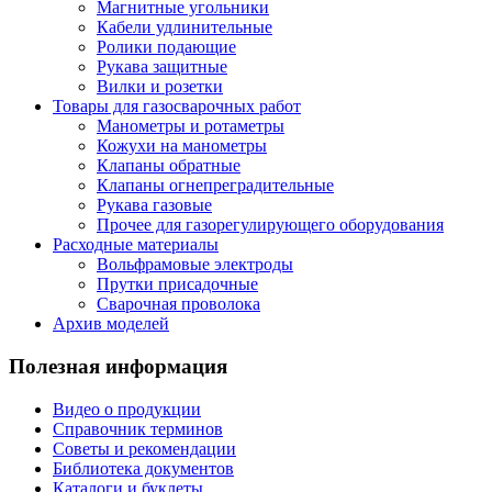
Магнитные угольники
Кабели удлинительные
Ролики подающие
Рукава защитные
Вилки и розетки
Товары для газосварочных работ
Манометры и ротаметры
Кожухи на манометры
Клапаны обратные
Клапаны огнепреградительные
Рукава газовые
Прочее для газорегулирующего оборудования
Расходные материалы
Вольфрамовые электроды
Прутки присадочные
Сварочная проволока
Архив моделей
Полезная информация
Видео о продукции
Справочник терминов
Советы и рекомендации
Библиотека документов
Каталоги и буклеты