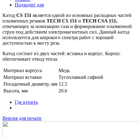
Подходит для
Катод
CS 151
является одной из основных расходных частей
плазменных резаков
TECH CS 151
и
TECH CSA 151,
отвечающих за ионизацию газа и формирование плазменной
струи под действием электромагнитных сил. Данный катод
используется для широкого спектра работ с хорошей
доступностью к месту реза.
Катод состоит из двух частей: вставка и корпус. Корпус
обеспечивает отвод тепла.
Материал корпуса
Медь
Материал вставки
Тугоплавкий гафний
Посадочный диаметр, мм
12.5
Высота, мм
20.6
Где купить
Версия для печати