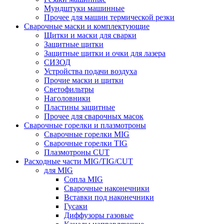
Мундштуки машинные
Прочее для машин термической резки
Сварочные маски и комплектующие
Щитки и маски для сварки
Защитные щитки
Защитные щитки и очки для лазера
СИЗОД
Устройства подачи воздуха
Прочие маски и щитки
Светофильтры
Наголовники
Пластины защитные
Прочее для сварочных масок
Сварочные горелки и плазмотроны
Сварочные горелки MIG
Сварочные горелки TIG
Плазмотроны CUT
Расходные части MIG/TIG/CUT
для MIG
Сопла MIG
Сварочные наконечники
Вставки под наконечники
Гусаки
Диффузоры газовые