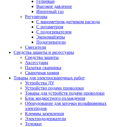
Гелиевые
Высокое давление
Инертный газ
Регуляторы
С манометром-датчиком расхода
С ротаметром
С подогревателем
Экономайзеры
Подогреватели
Смесители
Средства защиты и аксессуары
Средства защиты
Аксессуары
Палатки сварщика
Сварочная химия
Товары для электросварочных работ
Устройства ДУ
Устройство подачи проволоки
Товары для устройств подачи проволоки
Блок жидкостного охлаждения
Оборудование для заточки вольфрамовых
электродов
Клеммы заземления
Электрододержатели
Тележки