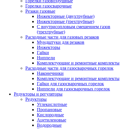
Горелки газовоздушные
Горелки газосварочные
Резаки газовые
Инжекторные (двухтрубные)
Инжекторные (трехтрубные)
С внутрисопловым смешением газов
(трехтрубные)
Расходные части для газовых резаков
Мундштуки для резаков
Инжекторы
Гайки
Ниппели
Комплектующие и ремонтные комплекты
Расходные части для газосварочных горелок
Наконечники
Комплектующие и ремонтные комплекты
Гайки для газосварочных горелок
Ниппели для газосварочных горелок
Редукторы и регуляторы
Редукторы
Углекислотные
Пропановые
Кислородные
Ацетиленовые
Водородные