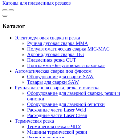
Катоды для плазменных резаков
Каталог
Электродуговая сварка и резка
Ручная дуговая сварка MMA
Полуавтоматическая сварка MIG/MAG
Аргонодуговая сварка TIG
Плазменная резка CUT
Программа «Безусловная страховка»
Автоматическая сварка под флюсом
Оборудование для сварки SAW
Товары для сварки SAW
Ручная лазерная сварка, резка и очистка
Оборудование для лазерной сварки, резки и
очистки
Оборудование для лазерной очистки
Расходные части Laser Weld
Расходные части Laser Clean
Термическая резка
Термическая резка с ЧПУ
Машины термической резки
Резаки машинные