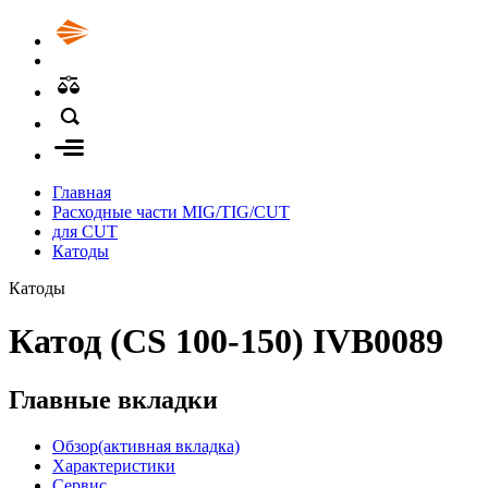
Главная
Расходные части MIG/TIG/CUT
для CUT
Катоды
Катоды
Катод (CS 100-150) IVB0089
Главные вкладки
Обзор
(активная вкладка)
Характеристики
Сервис