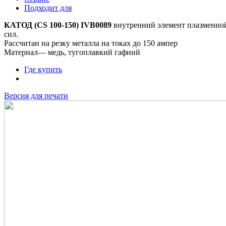
Подходит для
КАТОД (CS 100-150) IVB0089
внутренний элемент плазменной
сил.
Рассчитан на резку металла на токах до 150 ампер
Материал— медь, тугоплавкий гафний
Где купить
Версия для печати