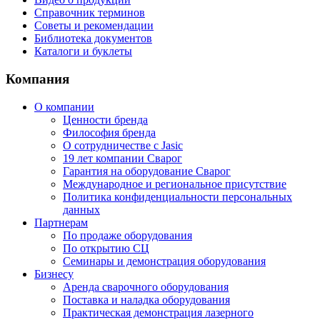
Справочник терминов
Советы и рекомендации
Библиотека документов
Каталоги и буклеты
Компания
О компании
Ценности бренда
Философия бренда
О сотрудничестве с Jasic
19 лет компании Сварог
Гарантия на оборудование Сварог
Международное и региональное присутствие
Политика конфиденциальности персональных
данных
Партнерам
По продаже оборудования
По открытию СЦ
Семинары и демонстрация оборудования
Бизнесу
Аренда сварочного оборудования
Поставка и наладка оборудования
Практическая демонстрация лазерного