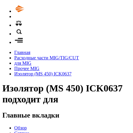
Главная
Расходные части MIG/TIG/CUT
для MIG
Прочее MIG
Изолятор (MS 450) ICK0637
Изолятор (MS 450) ICK0637
подходит для
Главные вкладки
Обзор