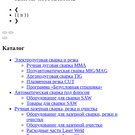
❮
{{ n }}
❯
Каталог
Электродуговая сварка и резка
Ручная дуговая сварка MMA
Полуавтоматическая сварка MIG/MAG
Аргонодуговая сварка TIG
Плазменная резка CUT
Программа «Безусловная страховка»
Автоматическая сварка под флюсом
Оборудование для сварки SAW
Товары для сварки SAW
Ручная лазерная сварка, резка и очистка
Оборудование для лазерной сварки, резки и
очистки
Оборудование для лазерной очистки
Расходные части Laser Weld