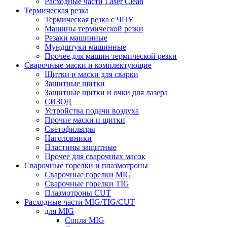
Расходные части Laser Clean
Термическая резка
Термическая резка с ЧПУ
Машины термической резки
Резаки машинные
Мундштуки машинные
Прочее для машин термической резки
Сварочные маски и комплектующие
Щитки и маски для сварки
Защитные щитки
Защитные щитки и очки для лазера
СИЗОД
Устройства подачи воздуха
Прочие маски и щитки
Светофильтры
Наголовники
Пластины защитные
Прочее для сварочных масок
Сварочные горелки и плазмотроны
Сварочные горелки MIG
Сварочные горелки TIG
Плазмотроны CUT
Расходные части MIG/TIG/CUT
для MIG
Сопла MIG