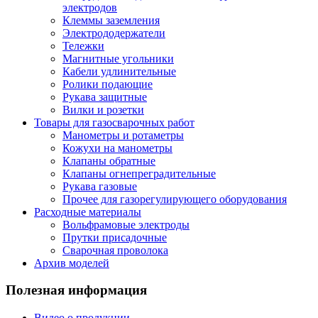
электродов
Клеммы заземления
Электрододержатели
Тележки
Магнитные угольники
Кабели удлинительные
Ролики подающие
Рукава защитные
Вилки и розетки
Товары для газосварочных работ
Манометры и ротаметры
Кожухи на манометры
Клапаны обратные
Клапаны огнепреградительные
Рукава газовые
Прочее для газорегулирующего оборудования
Расходные материалы
Вольфрамовые электроды
Прутки присадочные
Сварочная проволока
Архив моделей
Полезная информация
Видео о продукции