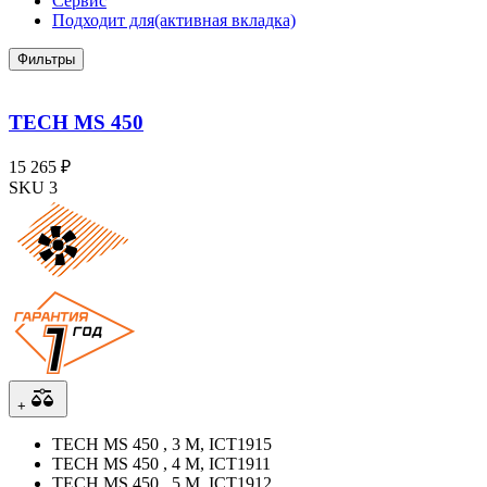
Сервис
Подходит для
(активная вкладка)
Фильтры
TECH MS 450
15 265 ₽
SKU 3
+
TECH MS 450 , 3 М, ICT1915
TECH MS 450 , 4 М, ICT1911
TECH MS 450 , 5 М, ICT1912