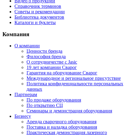
Видео о продукции
Справочник терминов
Советы и рекомендации
Библиотека документов
Каталоги и буклеты
Компания
О компании
Ценности бренда
Философия бренда
О сотрудничестве с Jasic
19 лет компании Сварог
Гарантия на оборудование Сварог
Международное и региональное присутствие
Политика конфиденциальности персональных
данных
Партнерам
По продаже оборудования
По открытию СЦ
Семинары и демонстрация оборудования
Бизнесу
Аренда сварочного оборудования
Поставка и наладка оборудования
Практическая демонстрация лазерного