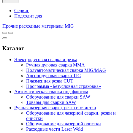
+
Сервис
Подходит для
Прочие расходные материалы MIG
Каталог
Электродуговая сварка и резка
Ручная дуговая сварка MMA
Полуавтоматическая сварка MIG/MAG
Аргонодуговая сварка TIG
Плазменная резка CUT
Программа «Безусловная страховка»
Автоматическая сварка под флюсом
Оборудование для сварки SAW
Товары для сварки SAW
Ручная лазерная сварка, резка и очистка
Оборудование для лазерной сварки, резки и
очистки
Оборудование для лазерной очистки
Расходные части Laser Weld