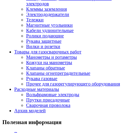
электродов
Клеммы заземления
Электрододержатели
Тележки
Магнитные угольники
Кабели удлинительные
Ролики подающие
Рукава защитные
Вилки и розетки
Товары для газосварочных работ
Манометры и ротаметры
Кожухи на манометры
Клапаны обратные
Клапаны огнепреградительные
Рукава газовые
Прочее для газорегулирующего оборудования
Расходные материалы
Вольфрамовые электроды
Прутки присадочные
Сварочная проволока
Архив моделей
Полезная информация