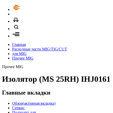
Главная
Расходные части MIG/TIG/CUT
для MIG
Прочее MIG
Прочее MIG
Изолятор (MS 25RH) IHJ0161
Главные вкладки
Обзор
(активная вкладка)
Сервис
Подходит для