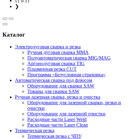
{{ n }}
❯
Каталог
Электродуговая сварка и резка
Ручная дуговая сварка MMA
Полуавтоматическая сварка MIG/MAG
Аргонодуговая сварка TIG
Плазменная резка CUT
Программа «Безусловная страховка»
Автоматическая сварка под флюсом
Оборудование для сварки SAW
Товары для сварки SAW
Ручная лазерная сварка, резка и очистка
Оборудование для лазерной сварки, резки и
очистки
Оборудование для лазерной очистки
Расходные части Laser Weld
Расходные части Laser Clean
Термическая резка
Термическая резка с ЧПУ