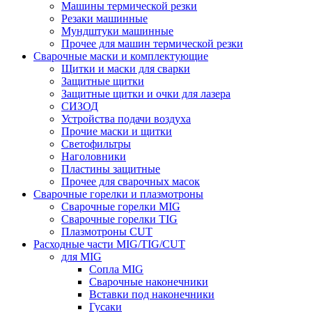
Машины термической резки
Резаки машинные
Мундштуки машинные
Прочее для машин термической резки
Сварочные маски и комплектующие
Щитки и маски для сварки
Защитные щитки
Защитные щитки и очки для лазера
СИЗОД
Устройства подачи воздуха
Прочие маски и щитки
Светофильтры
Наголовники
Пластины защитные
Прочее для сварочных масок
Сварочные горелки и плазмотроны
Сварочные горелки MIG
Сварочные горелки TIG
Плазмотроны CUT
Расходные части MIG/TIG/CUT
для MIG
Сопла MIG
Сварочные наконечники
Вставки под наконечники
Гусаки