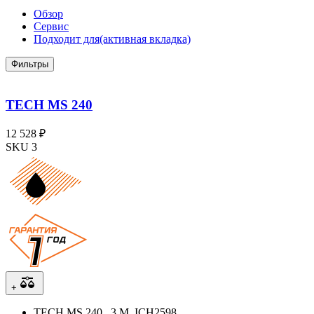
Обзор
Сервис
Подходит для
(активная вкладка)
Фильтры
TECH MS 240
12 528 ₽
SKU 3
+
TECH MS 240 , 3 М, ICH2598