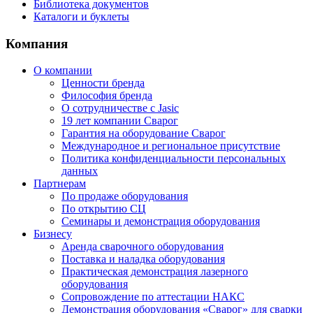
Библиотека документов
Каталоги и буклеты
Компания
О компании
Ценности бренда
Философия бренда
О сотрудничестве с Jasic
19 лет компании Сварог
Гарантия на оборудование Сварог
Международное и региональное присутствие
Политика конфиденциальности персональных
данных
Партнерам
По продаже оборудования
По открытию СЦ
Семинары и демонстрация оборудования
Бизнесу
Аренда сварочного оборудования
Поставка и наладка оборудования
Практическая демонстрация лазерного
оборудования
Сопровождение по аттестации НАКС
Демонстрация оборудования «Сварог» для сварки