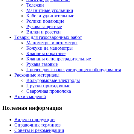
Тележки
Магнитные угольники
Кабели удлинительные
Ролики подающие
Рукава защитные
Вилки и розетки
Товары для газосварочных работ
Манометры и ротаметры
Кожухи на манометры
Клапаны обратные
Клапаны огнепреградительные
Рукава газовые
Прочее для газорегулирующего оборудования
Расходные материалы
Вольфрамовые электроды
Прутки присадочные
Сварочная проволока
Архив моделей
Полезная информация
Видео о продукции
Справочник терминов
Советы и рекомендации