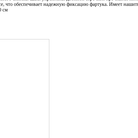
оясе, что обеспечивает надежную фиксацию фартука. Имеет наши
0 см