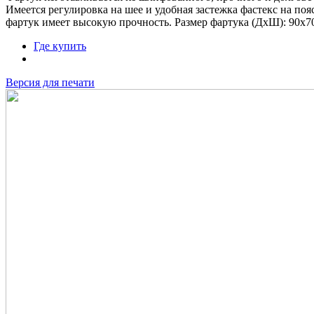
Имеется регулировка на шее и удобная застежка фастекс на п
фартук имеет высокую прочность. Размер фартука (ДxШ): 90x7
Где купить
Версия для печати