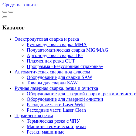
Средства защиты
Каталог
Электродуговая сварка и резка
Ручная дуговая сварка MMA
Полуавтоматическая сварка MIG/MAG
Аргонодуговая сварка TIG
Плазменная резка CUT
Программа «Безусловная страховка»
Автоматическая сварка под флюсом
Оборудование для сварки SAW
Товары для сварки SAW
Ручная лазерная сварка, резка и очистка
Оборудование для лазерной сварки, резки и очистк
Оборудование для лазерной очистки
Расходные части Laser Weld
Расходные части Laser Clean
Термическая резка
Термическая резка с ЧПУ
Машины термической резки
Резаки машинные