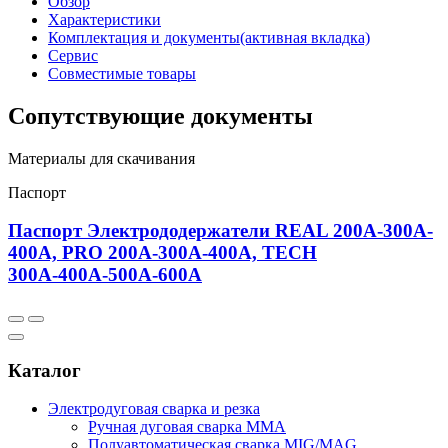
Обзор
Характеристики
Комплектация и документы
(активная вкладка)
Сервис
Совместимые товары
Сопутствующие документы
Материалы для скачивания
Паспорт
Паспорт Электрододержатели REAL 200А-300А-
400А, PRO 200А-300А-400А, TECH
300А-400А-500А-600А
Каталог
Электродуговая сварка и резка
Ручная дуговая сварка MMA
Полуавтоматическая сварка MIG/MAG