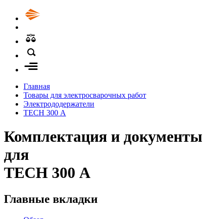
Главная
Товары для электросварочных работ
Электрододержатели
TECH 300 А
Комплектация и документы
для
TECH 300 А
Главные вкладки