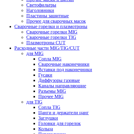
Светофильтры
Наголовники
Пластины защитные
Прочее для сварочных масок
Сварочные горелки и плазмотроны
Сварочные горелки MIG
Сварочные горелки TIG
Плазмотроны CUT
Расходные части MIG/TIG/CUT
для MIG
Сопла MIG
Сварочные наконечники
Вставки под наконечники
Гусаки
Диффузоры газовые
Каналы направляющие
Разъемы MIG
Прочее MIG
для TIG
Сопла TIG
Цанги и держатели цанг
Заглушки
Головки для горелок
Кольца