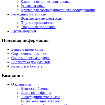
Клапаны огнепреградительные
Рукава газовые
Прочее для газорегулирующего оборудования
Расходные материалы
Вольфрамовые электроды
Прутки присадочные
Сварочная проволока
Архив моделей
Полезная информация
Видео о продукции
Справочник терминов
Советы и рекомендации
Библиотека документов
Каталоги и буклеты
Компания
О компании
Ценности бренда
Философия бренда
О сотрудничестве с Jasic
19 лет компании Сварог