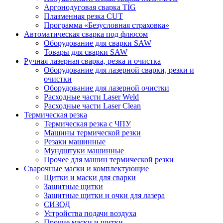
Аргонодуговая сварка TIG
Плазменная резка CUT
Программа «Безусловная страховка»
Автоматическая сварка под флюсом
Оборудование для сварки SAW
Товары для сварки SAW
Ручная лазерная сварка, резка и очистка
Оборудование для лазерной сварки, резки и
очистки
Оборудование для лазерной очистки
Расходные части Laser Weld
Расходные части Laser Clean
Термическая резка
Термическая резка с ЧПУ
Машины термической резки
Резаки машинные
Мундштуки машинные
Прочее для машин термической резки
Сварочные маски и комплектующие
Щитки и маски для сварки
Защитные щитки
Защитные щитки и очки для лазера
СИЗОД
Устройства подачи воздуха
Прочие маски и щитки