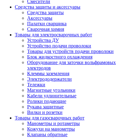
Смесители
Средства защиты и аксессуары
Средства защиты
Аксессуары
Палатки сварщика
Сварочная химия
Товары для электросварочных работ
Устройства ДУ
Устройство подачи проволоки
Товары для устройств подачи проволоки
Блок жидкостного охлаждения
Оборудование для заточки вольфрамовых
электродов
Клеммы заземления
Электрододержатели
Тележки
Магнитные угольники
Кабели удлинительные
Ролики подающие
Рукава защитные
Вилки и розетки
Товары для газосварочных работ
Манометры и ротаметры
Кожухи на манометры
Клапаны обратные