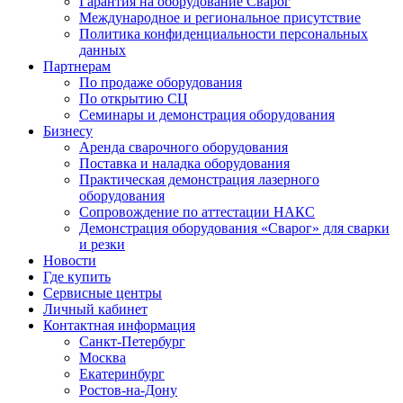
Гарантия на оборудование Сварог
Международное и региональное присутствие
Политика конфиденциальности персональных
данных
Партнерам
По продаже оборудования
По открытию СЦ
Семинары и демонстрация оборудования
Бизнесу
Аренда сварочного оборудования
Поставка и наладка оборудования
Практическая демонстрация лазерного
оборудования
Сопровождение по аттестации НАКС
Демонстрация оборудования «Сварог» для сварки
и резки
Новости
Где купить
Сервисные центры
Личный кабинет
Контактная информация
Санкт-Петербург
Москва
Екатеринбург
Ростов-на-Дону