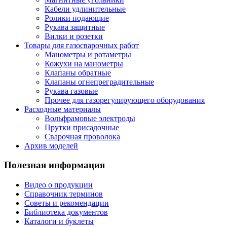
Кабели удлинительные
Ролики подающие
Рукава защитные
Вилки и розетки
Товары для газосварочных работ
Манометры и ротаметры
Кожухи на манометры
Клапаны обратные
Клапаны огнепреградительные
Рукава газовые
Прочее для газорегулирующего оборудования
Расходные материалы
Вольфрамовые электроды
Прутки присадочные
Сварочная проволока
Архив моделей
Полезная информация
Видео о продукции
Справочник терминов
Советы и рекомендации
Библиотека документов
Каталоги и буклеты