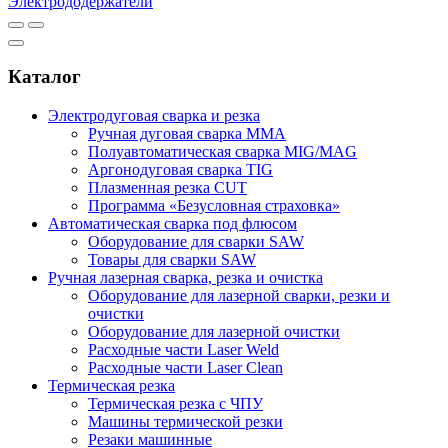
Электрододержатели
Каталог
Электродуговая сварка и резка
Ручная дуговая сварка MMA
Полуавтоматическая сварка MIG/MAG
Аргонодуговая сварка TIG
Плазменная резка CUT
Программа «Безусловная страховка»
Автоматическая сварка под флюсом
Оборудование для сварки SAW
Товары для сварки SAW
Ручная лазерная сварка, резка и очистка
Оборудование для лазерной сварки, резки и
очистки
Оборудование для лазерной очистки
Расходные части Laser Weld
Расходные части Laser Clean
Термическая резка
Термическая резка с ЧПУ
Машины термической резки
Резаки машинные