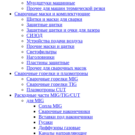
Мундштуки машинные
Прочее для машин термической резки
Сварочные маски и комплектующие
Щитки и маски для сварки
Защитные щитки
Защитные щитки и очки для лазера
СИЗОД
Устройства подачи воздуха
Прочие маски и щитки
Светофильтры
Наголовники
Пластины защитные
Прочее для сварочных масок
Сварочные горелки и плазмотроны
Сварочные горелки MIG
Сварочные горелки TIG
Плазмотроны CUT
Расходные части MIG/TIG/CUT
для MIG
Сопла MIG
Сварочные наконечники
Вставки под наконечники
Гусаки
Диффузоры газовые
Каналы направляющие