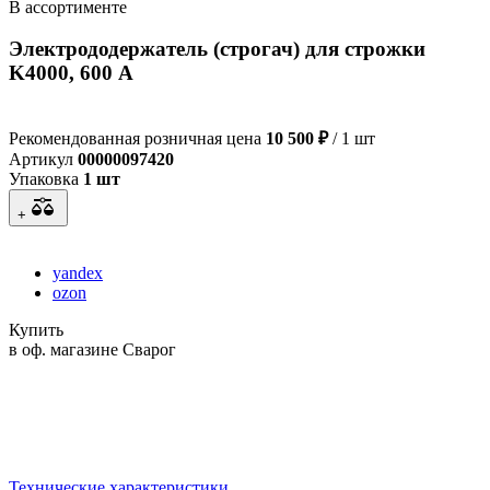
В ассортименте
Электрододержатель (строгач) для строжки
K4000, 600 А
Рекомендованная розничная цена
10 500 ₽
/ 1 шт
Артикул
00000097420
Упаковка
1 шт
+
yandex
ozon
Купить
в оф. магазине Сварог
Технические характеристики