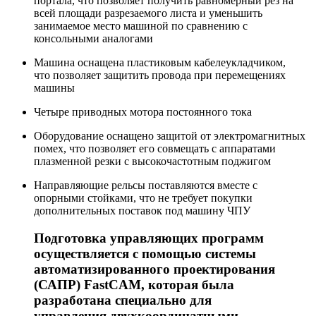
портала, что позволяет получить равномерный рез на
всей площади разрезаемого листа и уменьшить
занимаемое место машиной по сравнению с
консольными аналогами
Машина оснащена пластиковым кабелеукладчиком,
что позволяет защитить провода при перемещениях
машины
Четыре приводных мотора постоянного тока
Оборудование оснащено защитой от электромагнитных
помех, что позволяет его совмещать с аппаратами
плазменной резки c высокочастотным поджигом
Направляющие рельсы поставляются вместе с
опорными стойками, что не требует покупки
дополнительных поставок под машину ЧПУ
Подготовка управляющих программ
осуществляется с помощью системы
автоматизированного проектирования
(САПР) FastCAM, которая была
разработана специально для
управления двухкоординатными