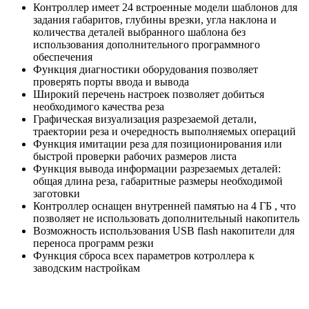
Контроллер имеет 24 встроенные модели шаблонов для
задания габаритов, глубины врезки, угла наклона и
количества деталей выбранного шаблона без
использования дополнительного программного
обеспечения
Функция диагностики оборудования позволяет
проверять порты ввода и вывода
Широкий перечень настроек позволяет добиться
необходимого качества реза
Графическая визуализация разрезаемой детали,
траектории реза и очередность выполняемых операций
Функция имитации реза для позиционирования или
быстрой проверки рабочих размеров листа
Функция вывода информации разрезаемых деталей:
общая длина реза, габаритные размеры необходимой
заготовки
Контроллер оснащен внутренней памятью на 4 ГБ , что
позволяет не использовать дополнительный накопитель
Возможность использования USB flash накопители для
переноса программ резки
Функция сброса всех параметров котроллера к
заводским настройкам