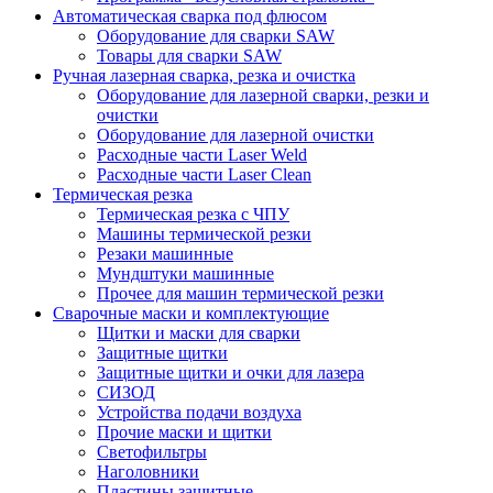
Автоматическая сварка под флюсом
Оборудование для сварки SAW
Товары для сварки SAW
Ручная лазерная сварка, резка и очистка
Оборудование для лазерной сварки, резки и
очистки
Оборудование для лазерной очистки
Расходные части Laser Weld
Расходные части Laser Clean
Термическая резка
Термическая резка с ЧПУ
Машины термической резки
Резаки машинные
Мундштуки машинные
Прочее для машин термической резки
Сварочные маски и комплектующие
Щитки и маски для сварки
Защитные щитки
Защитные щитки и очки для лазера
СИЗОД
Устройства подачи воздуха
Прочие маски и щитки
Светофильтры
Наголовники
Пластины защитные