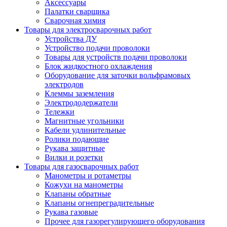
Аксессуары
Палатки сварщика
Сварочная химия
Товары для электросварочных работ
Устройства ДУ
Устройство подачи проволоки
Товары для устройств подачи проволоки
Блок жидкостного охлаждения
Оборудование для заточки вольфрамовых
электродов
Клеммы заземления
Электрододержатели
Тележки
Магнитные угольники
Кабели удлинительные
Ролики подающие
Рукава защитные
Вилки и розетки
Товары для газосварочных работ
Манометры и ротаметры
Кожухи на манометры
Клапаны обратные
Клапаны огнепреградительные
Рукава газовые
Прочее для газорегулирующего оборудования