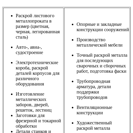
Раскрой листового
металлопроката в
Опорные и закладные
размер (цветная,
конструкции сооружений
черная, легированная
сталь)
Производство
металлической мебели
Авто-, авиа-,
судостроение
Точный раскрой металла
для последующих
Электротехнические
сварочных и сборочных
короба, раскрой
работ, подготовка фаски
деталей корпусов для
различного
Трубопроводная
оборудования
арматура, детали
поддержки
Изготовление
трубопроводов
металлических
заборов, дверей,
Вентиляционные
решеток, лестниц
конструкции
Заготовки для
фрезерной и токарной
Художественный
обработки
раскрой металла
Детали станков и