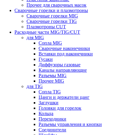
Прочее для сварочных масок
Сварочные горелки и плазмотроны
Сварочные горелки MIG
Сварочные горелки TIG
Плазмотроны CUT
Расходные части MIG/TIG/CUT
для MIG
Сопла MIG
Сварочные наконечники
Вставки под наконечники
Гусаки
Диффузоры газовые
Каналы направляющие
Разъемы MIG
Прочее MIG
для TIG
Сопла TIG
Цанги и держатели цанг
Заглушки
Головки для горелок
Кольца
Переходники
Разъемы управления и кнопки
Соединители