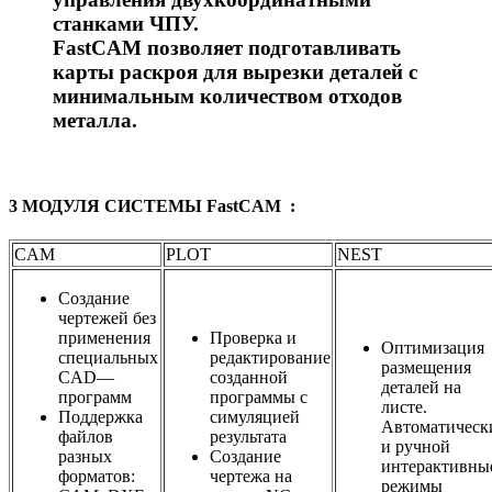
станками ЧПУ.
FastCAM позволяет подготавливать
карты раскроя для вырезки деталей с
минимальным количеством отходов
металла.
3 МОДУЛЯ СИСТЕМЫ FastCAM :
CAM
PLOT
NEST
Создание
чертежей без
применения
Проверка и
Оптимизация
специальных
редактирование
размещения
CAD—
созданной
деталей на
программ
программы с
листе.
Поддержка
симуляцией
Автоматическ
файлов
результата
и ручной
разных
Создание
интерактивны
форматов:
чертежа на
режимы