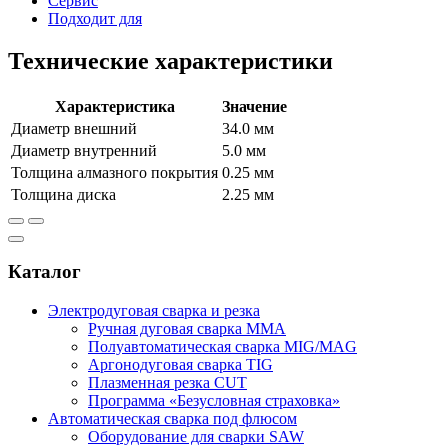
Сервис
Подходит для
Технические характеристики
Характеристика
Значение
Диаметр внешний
34.0
мм
Диаметр внутренний
5.0
мм
Толщина алмазного покрытия
0.25
мм
Толщина диска
2.25
мм
Каталог
Электродуговая сварка и резка
Ручная дуговая сварка MMA
Полуавтоматическая сварка MIG/MAG
Аргонодуговая сварка TIG
Плазменная резка CUT
Программа «Безусловная страховка»
Автоматическая сварка под флюсом
Оборудование для сварки SAW