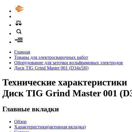
Главная
Товары для электросварочных работ
Оборудование для заточки вольфрамовых электродов
Диск TIG Grind Master 001 (D34x5H)
Технические характеристики
Диск TIG Grind Master 001 (D
Главные вкладки
Обзор
Характеристики
(активная вкладка)