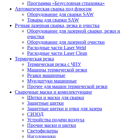
Программа «Безусловная страховка»
Автоматическая сварка под флюсом
Оборудование для сварки SAW
Товары для сварки SAW
Ручная лазерная сварка, резка и очистка
Оборудование для лазерной сварки, резки и
очистки
Оборудование для лазерной очистки
Расходные части Laser Weld
Расходные части Laser Clean
Термическая резка
Термическая резка с ЧПУ
Машины термической резки
Резаки машинные
Мундштуки машинные
Прочее для машин термической резки
Сварочные маски и комплектующие
Щитки и маски для сварки
Защитные щитки
Защитные щитки и очки для лазера
СИЗОД
Устройства подачи воздуха
Прочие маски и щитки
Светофильтры
Наголовники