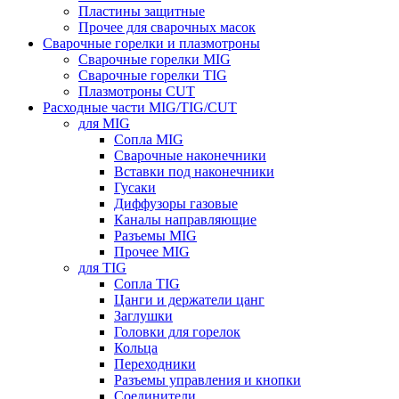
Пластины защитные
Прочее для сварочных масок
Сварочные горелки и плазмотроны
Сварочные горелки MIG
Сварочные горелки TIG
Плазмотроны CUT
Расходные части MIG/TIG/CUT
для MIG
Сопла MIG
Сварочные наконечники
Вставки под наконечники
Гусаки
Диффузоры газовые
Каналы направляющие
Разъемы MIG
Прочее MIG
для TIG
Сопла TIG
Цанги и держатели цанг
Заглушки
Головки для горелок
Кольца
Переходники
Разъемы управления и кнопки
Соединители