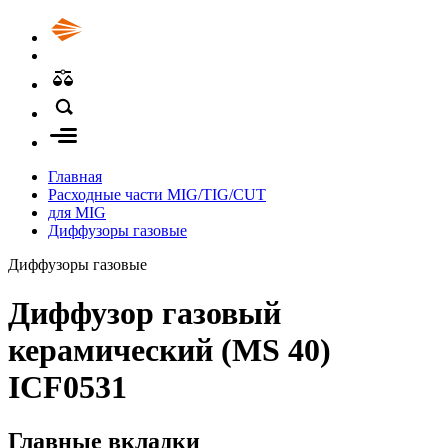
Главная
Расходные части MIG/TIG/CUT
для MIG
Диффузоры газовые
Диффузоры газовые
Диффузор газовый
керамический (MS 40)
ICF0531
Главные вкладки