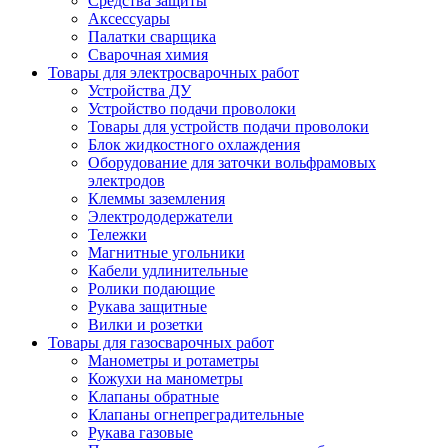
Средства защиты
Аксессуары
Палатки сварщика
Сварочная химия
Товары для электросварочных работ
Устройства ДУ
Устройство подачи проволоки
Товары для устройств подачи проволоки
Блок жидкостного охлаждения
Оборудование для заточки вольфрамовых
электродов
Клеммы заземления
Электрододержатели
Тележки
Магнитные угольники
Кабели удлинительные
Ролики подающие
Рукава защитные
Вилки и розетки
Товары для газосварочных работ
Манометры и ротаметры
Кожухи на манометры
Клапаны обратные
Клапаны огнепреградительные
Рукава газовые