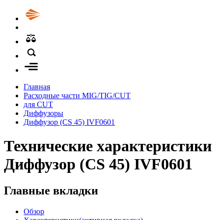
Главная
Расходные части MIG/TIG/CUT
для CUT
Диффузоры
Диффузор (CS 45) IVF0601
Технические характеристики
Диффузор (CS 45) IVF0601
Главные вкладки
Обзор