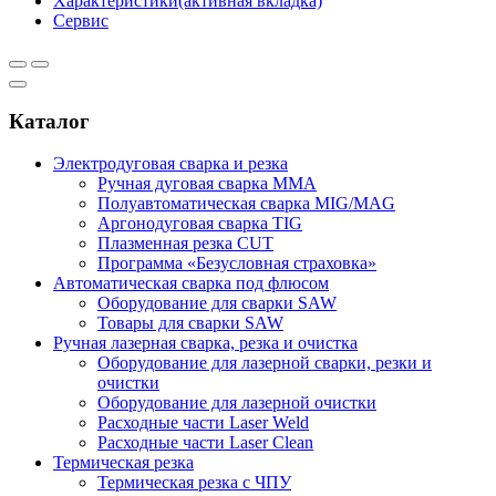
Характеристики
(активная вкладка)
Сервис
Каталог
Электродуговая сварка и резка
Ручная дуговая сварка MMA
Полуавтоматическая сварка MIG/MAG
Аргонодуговая сварка TIG
Плазменная резка CUT
Программа «Безусловная страховка»
Автоматическая сварка под флюсом
Оборудование для сварки SAW
Товары для сварки SAW
Ручная лазерная сварка, резка и очистка
Оборудование для лазерной сварки, резки и
очистки
Оборудование для лазерной очистки
Расходные части Laser Weld
Расходные части Laser Clean
Термическая резка
Термическая резка с ЧПУ