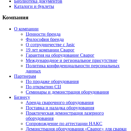
Библиотека документов
Каталоги и буклеты
Компания
О компании
Ценности бренда
Философия бренда
О сотрудничестве с Jasic
19 лет компании Сварог
Гарантия на оборудование Сварог
Международное и региональное присутствие
Политика конфиденциальности персональных
данных
Партнерам
По продаже оборудования
По открытию СЦ
Семинары и демонстрация оборудования
Бизнесу
Аренда сварочного оборудования
Поставка и наладка оборудования
Практическая демонстрация лазерного
оборудования
Сопровождение по аттестации НАКС
Демонстрация оборудования «Сварог» для сварки