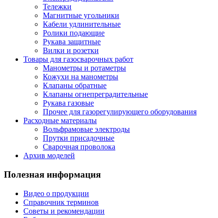
Тележки
Магнитные угольники
Кабели удлинительные
Ролики подающие
Рукава защитные
Вилки и розетки
Товары для газосварочных работ
Манометры и ротаметры
Кожухи на манометры
Клапаны обратные
Клапаны огнепреградительные
Рукава газовые
Прочее для газорегулирующего оборудования
Расходные материалы
Вольфрамовые электроды
Прутки присадочные
Сварочная проволока
Архив моделей
Полезная информация
Видео о продукции
Справочник терминов
Советы и рекомендации