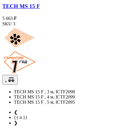
TECH MS 15 F
5 663 ₽
SKU 3
+
TECH MS 15 F , 3 м, ICTF2098
TECH MS 15 F , 4 м, ICTF2099
TECH MS 15 F , 5 м, ICTF2095
❮
{{ n }}
❯