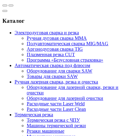
Каталог
Электродуговая сварка и резка
Ручная дуговая сварка MMA
Полуавтоматическая сварка MIG/MAG
Аргонодуговая сварка TIG
Плазменная резка CUT
Программа «Безусловная страховка»
Автоматическая сварка под флюсом
Оборудование для сварки SAW
Товары для сварки SAW
Ручная лазерная сварка, резка и очистка
Оборудование для лазерной сварки, резки и
очистки
Оборудование для лазерной очистки
Расходные части Laser Weld
Расходные части Laser Clean
Термическая резка
Термическая резка с ЧПУ
Машины термической резки
Резаки машинные