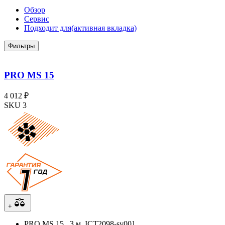
Обзор
Сервис
Подходит для
(активная вкладка)
Фильтры
PRO MS 15
4 012 ₽
SKU 3
+
PRO MS 15 , 3 м, ICT2098-sv001