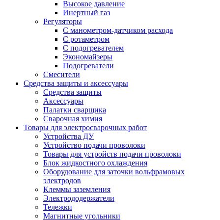
Высокое давление
Инертный газ
Регуляторы
С манометром-датчиком расхода
С ротаметром
С подогревателем
Экономайзеры
Подогреватели
Смесители
Средства защиты и аксессуары
Средства защиты
Аксессуары
Палатки сварщика
Сварочная химия
Товары для электросварочных работ
Устройства ДУ
Устройство подачи проволоки
Товары для устройств подачи проволоки
Блок жидкостного охлаждения
Оборудование для заточки вольфрамовых
электродов
Клеммы заземления
Электрододержатели
Тележки
Магнитные угольники