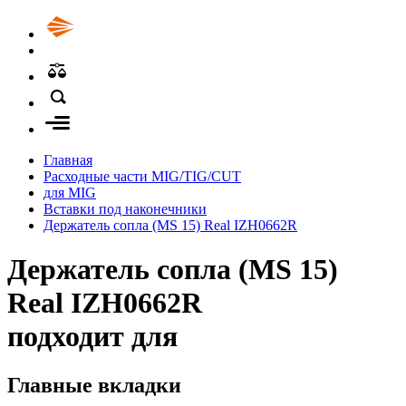
Главная
Расходные части MIG/TIG/CUT
для MIG
Вставки под наконечники
Держатель сопла (MS 15) Real IZH0662R
Держатель сопла (MS 15)
Real IZH0662R
подходит для
Главные вкладки