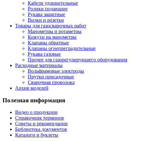
Кабели удлинительные
Ролики подающие
Рукава защитные
Вилки и розетки
Товары для газосварочных работ
Манометры и ротаметры
Кожухи на манометры
Клапаны обратные
Клапаны огнепреградительные
Рукава газовые
Прочее для газорегулирующего оборудования
Расходные материалы
Вольфрамовые электроды
Прутки присадочные
Сварочная проволока
Архив моделей
Полезная информация
Видео о продукции
Справочник терминов
Советы и рекомендации
Библиотека документов
Каталоги и буклеты