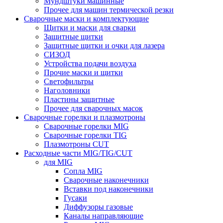
Мундштуки машинные
Прочее для машин термической резки
Сварочные маски и комплектующие
Щитки и маски для сварки
Защитные щитки
Защитные щитки и очки для лазера
СИЗОД
Устройства подачи воздуха
Прочие маски и щитки
Светофильтры
Наголовники
Пластины защитные
Прочее для сварочных масок
Сварочные горелки и плазмотроны
Сварочные горелки MIG
Сварочные горелки TIG
Плазмотроны CUT
Расходные части MIG/TIG/CUT
для MIG
Сопла MIG
Сварочные наконечники
Вставки под наконечники
Гусаки
Диффузоры газовые
Каналы направляющие