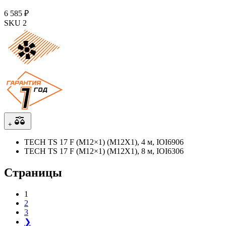
6 585 ₽
SKU 2
+
TECH TS 17 F (M12×1) (M12X1), 4 м, IOI6906
TECH TS 17 F (M12×1) (M12X1), 8 м, IOI6306
Страницы
1
2
3
❯