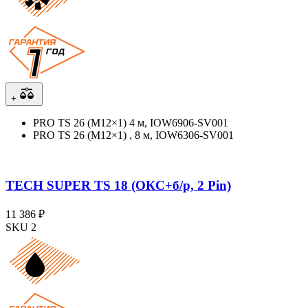
+
PRO TS 26 (М12×1) 4 м, IOW6906-SV001
PRO TS 26 (М12×1) , 8 м, IOW6306-SV001
TECH SUPER TS 18 (ОКС+б/р, 2 Pin)
11 386 ₽
SKU 2