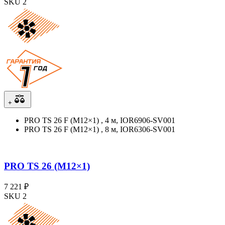
SKU 2
+
PRO TS 26 F (М12×1) , 4 м, IOR6906-SV001
PRO TS 26 F (М12×1) , 8 м, IOR6306-SV001
PRO TS 26 (М12×1)
7 221 ₽
SKU 2