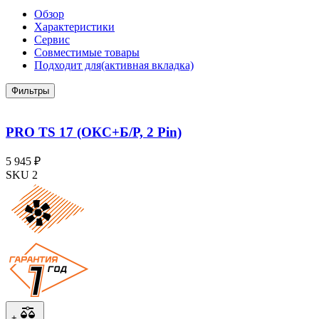
Обзор
Характеристики
Сервис
Совместимые товары
Подходит для
(активная вкладка)
Фильтры
PRO TS 17 (ОКС+Б/Р, 2 Pin)
5 945 ₽
SKU 2
+