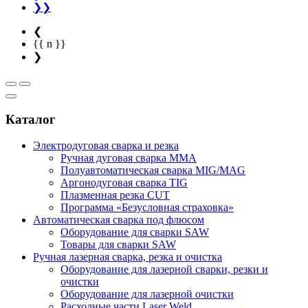
❯❯
❮
{{ n }}
❯
Каталог
Электродуговая сварка и резка
Ручная дуговая сварка MMA
Полуавтоматическая сварка MIG/MAG
Аргонодуговая сварка TIG
Плазменная резка CUT
Программа «Безусловная страховка»
Автоматическая сварка под флюсом
Оборудование для сварки SAW
Товары для сварки SAW
Ручная лазерная сварка, резка и очистка
Оборудование для лазерной сварки, резки и
очистки
Оборудование для лазерной очистки
Расходные части Laser Weld