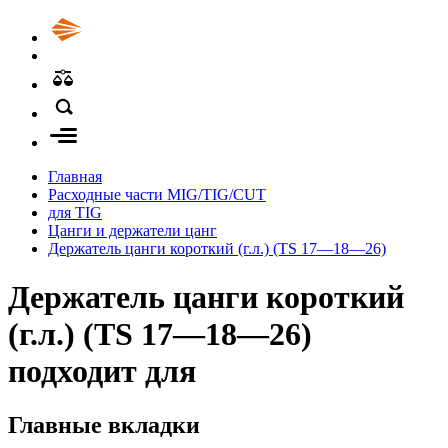
Главная
Расходные части MIG/TIG/CUT
для TIG
Цанги и держатели цанг
Держатель цанги короткий (г.л.) (TS 17—18—26)
Держатель цанги короткий
(г.л.) (TS 17—18—26)
подходит для
Главные вкладки