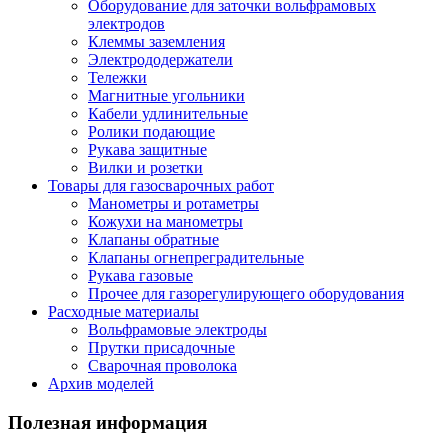
Оборудование для заточки вольфрамовых
электродов
Клеммы заземления
Электрододержатели
Тележки
Магнитные угольники
Кабели удлинительные
Ролики подающие
Рукава защитные
Вилки и розетки
Товары для газосварочных работ
Манометры и ротаметры
Кожухи на манометры
Клапаны обратные
Клапаны огнепреградительные
Рукава газовые
Прочее для газорегулирующего оборудования
Расходные материалы
Вольфрамовые электроды
Прутки присадочные
Сварочная проволока
Архив моделей
Полезная информация