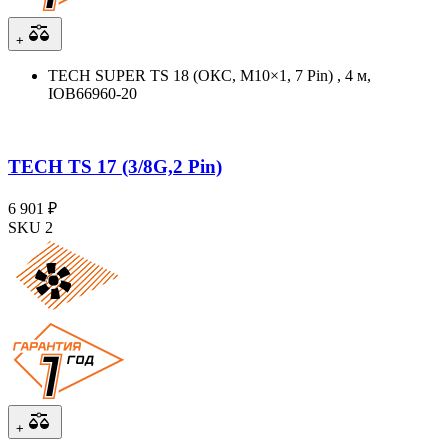
+
TECH SUPER TS 18 (ОКС, M10×1, 7 Pin) , 4 м,
IOB66960-20
TECH TS 17 (3/8G,2 Pin)
6 901 ₽
SKU 2
+