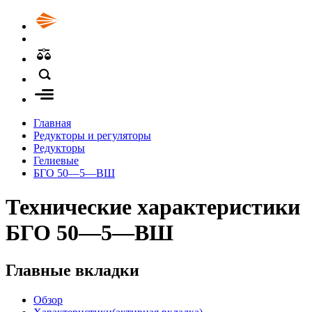
Главная
Редукторы и регуляторы
Редукторы
Гелиевые
БГО 50—5—ВШ
Технические характеристики
БГО 50—5—ВШ
Главные вкладки
Обзор