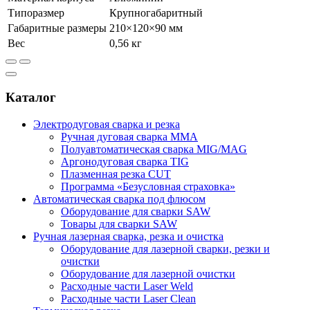
Типоразмер
Крупногабаритный
Габаритные размеры
210×120×90
мм
Вес
0,56
кг
Каталог
Электродуговая сварка и резка
Ручная дуговая сварка MMA
Полуавтоматическая сварка MIG/MAG
Аргонодуговая сварка TIG
Плазменная резка CUT
Программа «Безусловная страховка»
Автоматическая сварка под флюсом
Оборудование для сварки SAW
Товары для сварки SAW
Ручная лазерная сварка, резка и очистка
Оборудование для лазерной сварки, резки и
очистки
Оборудование для лазерной очистки
Расходные части Laser Weld
Расходные части Laser Clean