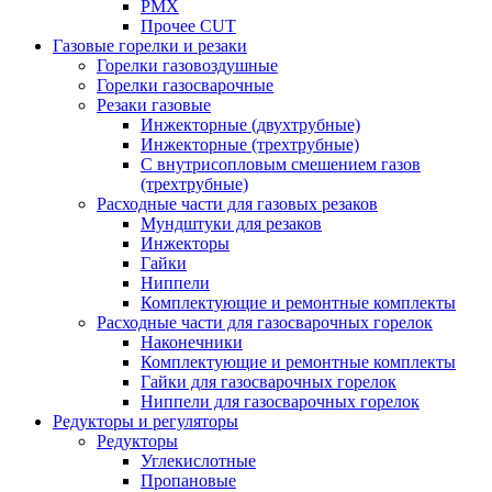
PMX
Прочее CUT
Газовые горелки и резаки
Горелки газовоздушные
Горелки газосварочные
Резаки газовые
Инжекторные (двухтрубные)
Инжекторные (трехтрубные)
С внутрисопловым смешением газов
(трехтрубные)
Расходные части для газовых резаков
Мундштуки для резаков
Инжекторы
Гайки
Ниппели
Комплектующие и ремонтные комплекты
Расходные части для газосварочных горелок
Наконечники
Комплектующие и ремонтные комплекты
Гайки для газосварочных горелок
Ниппели для газосварочных горелок
Редукторы и регуляторы
Редукторы
Углекислотные
Пропановые