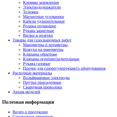
Клеммы заземления
Электрододержатели
Тележки
Магнитные угольники
Кабели удлинительные
Ролики подающие
Рукава защитные
Вилки и розетки
Товары для газосварочных работ
Манометры и ротаметры
Кожухи на манометры
Клапаны обратные
Клапаны огнепреградительные
Рукава газовые
Прочее для газорегулирующего оборудования
Расходные материалы
Вольфрамовые электроды
Прутки присадочные
Сварочная проволока
Архив моделей
Полезная информация
Видео о продукции
Справочник терминов