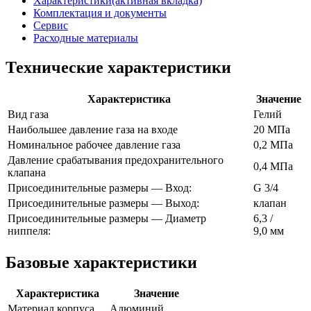
Характеристики
(активная вкладка)
Комплектация и документы
Сервис
Расходные материалы
Технические характеристики
Характеристика
Значение
Вид газа
Гелий
Наибольшее давление газа на входе
20 МПа
Номинальное рабочее давление газа
0,2
МПа
Давление срабатывания предохранительного
0,4
МПа
клапана
Присоединительные размеры — Вход:
G 3/4
Присоединительные размеры — Выход:
клапан
Присоединительные размеры — Диаметр
6,3 /
ниппеля:
9,0
мм
Базовые характеристики
Характеристика
Значение
Материал корпуса
Алюминий