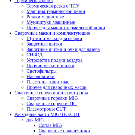
Термическая резка
Термическая резка с ЧПУ
Машины термической резки
Резаки машинные
Мундштуки машинные
Прочее для машин термической резки
Сварочные маски и комплектующие
Щитки и маски для сварки
Защитные щитки
Защитные щитки и очки для лазера
СИЗОД
Устройства подачи воздуха
Прочие маски и щитки
Светофильтры
Наголовники
Пластины защитные
Прочее для сварочных масок
Сварочные горелки и плазмотроны
Сварочные горелки MIG
Сварочные горелки TIG
Плазмотроны CUT
Расходные части MIG/TIG/CUT
для MIG
Сопла MIG
Сварочные наконечники