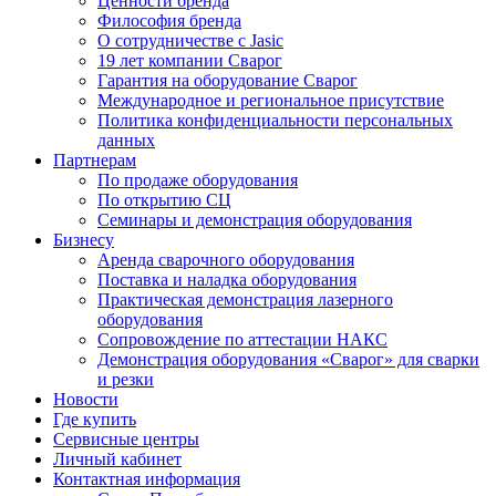
Ценности бренда
Философия бренда
О сотрудничестве с Jasic
19 лет компании Сварог
Гарантия на оборудование Сварог
Международное и региональное присутствие
Политика конфиденциальности персональных
данных
Партнерам
По продаже оборудования
По открытию СЦ
Семинары и демонстрация оборудования
Бизнесу
Аренда сварочного оборудования
Поставка и наладка оборудования
Практическая демонстрация лазерного
оборудования
Сопровождение по аттестации НАКС
Демонстрация оборудования «Сварог» для сварки
и резки
Новости
Где купить
Сервисные центры
Личный кабинет
Контактная информация