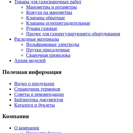
Товары для газосварочных работ
Манометры и ротаметры
Кожухи на манометры
Клапаны обратные
Клапаны огнепреградительные
Рукава газовые
Прочее для газорегулирующего оборудования
Расходные материалы
Вольфрамовые электроды
Прутки присадочные
Сварочная проволока
Архив моделей
Полезная информация
Видео о продукции
Справочник терминов
Советы и рекомендации
Библиотека документов
Каталоги и буклеты
Компания
О компании