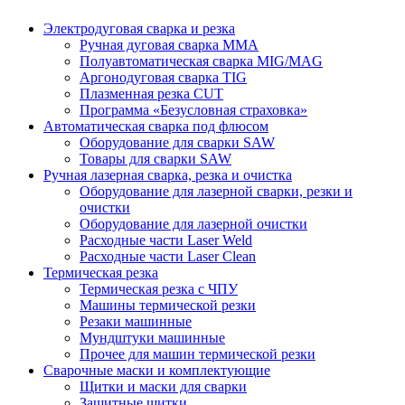
Электродуговая сварка и резка
Ручная дуговая сварка MMA
Полуавтоматическая сварка MIG/MAG
Аргонодуговая сварка TIG
Плазменная резка CUT
Программа «Безусловная страховка»
Автоматическая сварка под флюсом
Оборудование для сварки SAW
Товары для сварки SAW
Ручная лазерная сварка, резка и очистка
Оборудование для лазерной сварки, резки и
очистки
Оборудование для лазерной очистки
Расходные части Laser Weld
Расходные части Laser Clean
Термическая резка
Термическая резка с ЧПУ
Машины термической резки
Резаки машинные
Мундштуки машинные
Прочее для машин термической резки
Сварочные маски и комплектующие
Щитки и маски для сварки
Защитные щитки