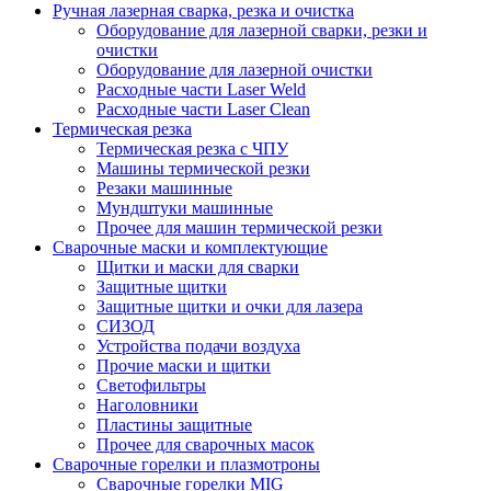
Ручная лазерная сварка, резка и очистка
Оборудование для лазерной сварки, резки и
очистки
Оборудование для лазерной очистки
Расходные части Laser Weld
Расходные части Laser Clean
Термическая резка
Термическая резка с ЧПУ
Машины термической резки
Резаки машинные
Мундштуки машинные
Прочее для машин термической резки
Сварочные маски и комплектующие
Щитки и маски для сварки
Защитные щитки
Защитные щитки и очки для лазера
СИЗОД
Устройства подачи воздуха
Прочие маски и щитки
Светофильтры
Наголовники
Пластины защитные
Прочее для сварочных масок
Сварочные горелки и плазмотроны
Сварочные горелки MIG