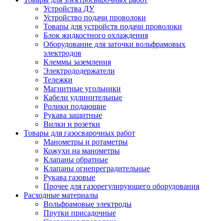
Устройства ДУ
Устройство подачи проволоки
Товары для устройств подачи проволоки
Блок жидкостного охлаждения
Оборудование для заточки вольфрамовых
электродов
Клеммы заземления
Электрододержатели
Тележки
Магнитные угольники
Кабели удлинительные
Ролики подающие
Рукава защитные
Вилки и розетки
Товары для газосварочных работ
Манометры и ротаметры
Кожухи на манометры
Клапаны обратные
Клапаны огнепреградительные
Рукава газовые
Прочее для газорегулирующего оборудования
Расходные материалы
Вольфрамовые электроды
Прутки присадочные