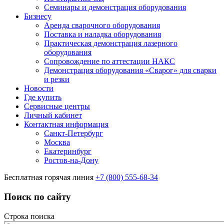
Семинары и демонстрация оборудования
Бизнесу
Аренда сварочного оборудования
Поставка и наладка оборудования
Практическая демонстрация лазерного
оборудования
Сопровождение по аттестации НАКС
Демонстрация оборудования «Сварог» для сварки
и резки
Новости
Где купить
Сервисные центры
Личный кабинет
Контактная информация
Санкт-Петербург
Москва
Екатеринбург
Ростов-на-Дону
Бесплатная горячая линия
+7 (800) 555-68-34
Поиск по сайту
Строка поиска