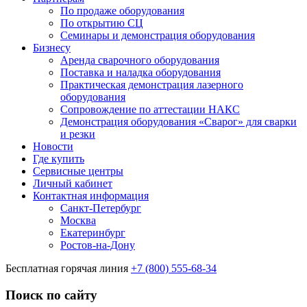
По продаже оборудования
По открытию СЦ
Семинары и демонстрация оборудования
Бизнесу
Аренда сварочного оборудования
Поставка и наладка оборудования
Практическая демонстрация лазерного
оборудования
Сопровождение по аттестации НАКС
Демонстрация оборудования «Сварог» для сварки
и резки
Новости
Где купить
Сервисные центры
Личный кабинет
Контактная информация
Санкт-Петербург
Москва
Екатеринбург
Ростов-на-Дону
Бесплатная горячая линия
+7 (800) 555-68-34
Поиск по сайту