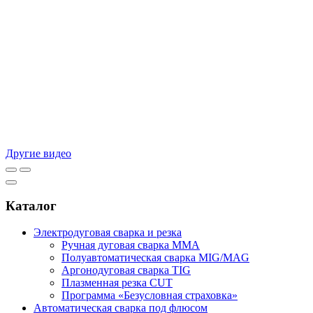
Другие видео
Каталог
Электродуговая сварка и резка
Ручная дуговая сварка MMA
Полуавтоматическая сварка MIG/MAG
Аргонодуговая сварка TIG
Плазменная резка CUT
Программа «Безусловная страховка»
Автоматическая сварка под флюсом