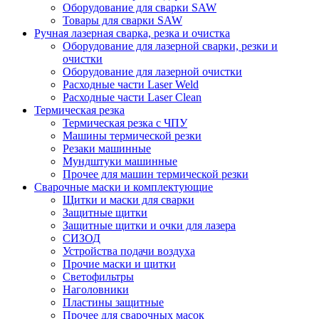
Оборудование для сварки SAW
Товары для сварки SAW
Ручная лазерная сварка, резка и очистка
Оборудование для лазерной сварки, резки и
очистки
Оборудование для лазерной очистки
Расходные части Laser Weld
Расходные части Laser Clean
Термическая резка
Термическая резка с ЧПУ
Машины термической резки
Резаки машинные
Мундштуки машинные
Прочее для машин термической резки
Сварочные маски и комплектующие
Щитки и маски для сварки
Защитные щитки
Защитные щитки и очки для лазера
СИЗОД
Устройства подачи воздуха
Прочие маски и щитки
Светофильтры
Наголовники
Пластины защитные
Прочее для сварочных масок