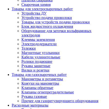
Палатки сварщика
Сварочная химия
Товары для электросварочных работ
Устройства ДУ
Устройство подачи проволоки
Товары для устройств подачи проволоки
Блок жидкостного охлаждения
Оборудование для заточки вольфрамовых
электродов
Клеммы заземления
Электрододержатели
Тележки
Магнитные угольники
Кабели удлинительные
Ролики подающие
Рукава защитные
Вилки и розетки
Товары для газосварочных работ
Манометры и ротаметры
Кожухи на манометры
Клапаны обратные
Клапаны огнепреградительные
Рукава газовые
Прочее для газорегулирующего оборудования
Расходные материалы