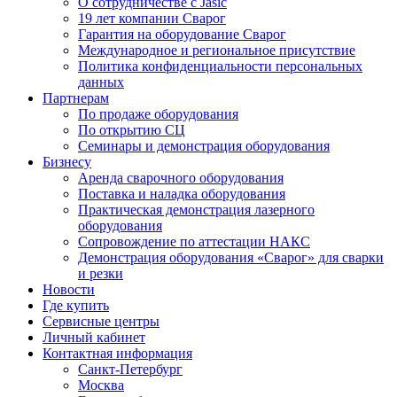
О сотрудничестве с Jasic
19 лет компании Сварог
Гарантия на оборудование Сварог
Международное и региональное присутствие
Политика конфиденциальности персональных
данных
Партнерам
По продаже оборудования
По открытию СЦ
Семинары и демонстрация оборудования
Бизнесу
Аренда сварочного оборудования
Поставка и наладка оборудования
Практическая демонстрация лазерного
оборудования
Сопровождение по аттестации НАКС
Демонстрация оборудования «Сварог» для сварки
и резки
Новости
Где купить
Сервисные центры
Личный кабинет
Контактная информация
Санкт-Петербург
Москва