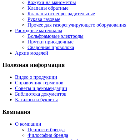
Кожухи на манометры
Клапаны обратные
Клапаны огнепреградительные
Рукава газовые
Прочее для газорегулирующего оборудования
Расходные материалы
Вольфрамовые электроды
Прутки присадочные
Сварочная проволока
Архив моделей
Полезная информация
Видео о продукции
Справочник терминов
Советы и рекомендации
Библиотека документов
Каталоги и буклеты
Компания
О компании
Ценности бренда
Философия бренда