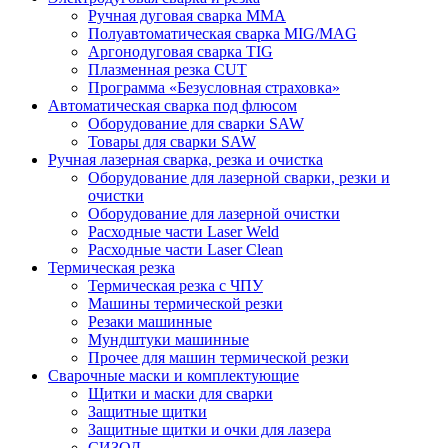
Ручная дуговая сварка MMA
Полуавтоматическая сварка MIG/MAG
Аргонодуговая сварка TIG
Плазменная резка CUT
Программа «Безусловная страховка»
Автоматическая сварка под флюсом
Оборудование для сварки SAW
Товары для сварки SAW
Ручная лазерная сварка, резка и очистка
Оборудование для лазерной сварки, резки и
очистки
Оборудование для лазерной очистки
Расходные части Laser Weld
Расходные части Laser Clean
Термическая резка
Термическая резка с ЧПУ
Машины термической резки
Резаки машинные
Мундштуки машинные
Прочее для машин термической резки
Сварочные маски и комплектующие
Щитки и маски для сварки
Защитные щитки
Защитные щитки и очки для лазера
СИЗОД