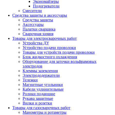
Экономайзеры
Подогреватели
Смесители
Средства защиты и аксессуары
Средства защиты
Аксессуары
Палатки сварщика
Сварочная химия
Товары для электросварочных работ
Устройства ДУ
Устройство подачи проволоки
Товары для устройств подачи проволоки
Блок жидкостного охлаждения
Оборудование для заточки вольфрамовых
электродов
Клеммы заземления
Электрододержатели
Тележки
Магнитные угольники
Кабели удлинительные
Ролики подающие
Рукава защитные
Вилки и розетки
Товары для газосварочных работ
Манометры и ротаметры