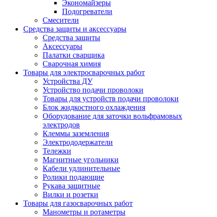
Экономайзеры
Подогреватели
Смесители
Средства защиты и аксессуары
Средства защиты
Аксессуары
Палатки сварщика
Сварочная химия
Товары для электросварочных работ
Устройства ДУ
Устройство подачи проволоки
Товары для устройств подачи проволоки
Блок жидкостного охлаждения
Оборудование для заточки вольфрамовых
электродов
Клеммы заземления
Электрододержатели
Тележки
Магнитные угольники
Кабели удлинительные
Ролики подающие
Рукава защитные
Вилки и розетки
Товары для газосварочных работ
Манометры и ротаметры