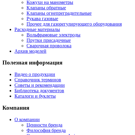
Кожухи на манометры
Клапаны обратные
Клапаны огнепреградительные
Рукава газовые
Прочее для газорегулирующего оборудования
Расходные материалы
Вольфрамовые электроды
Прутки присадочные
Сварочная проволока
Архив моделей
Полезная информация
Видео о продукции
Справочник терминов
Советы и рекомендации
Библиотека документов
Каталоги и буклеты
Компания
О компании
Ценности бренда
Философия бренда