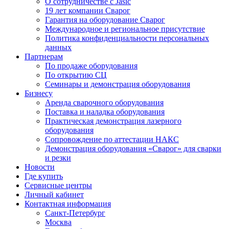
О сотрудничестве с Jasic
19 лет компании Сварог
Гарантия на оборудование Сварог
Международное и региональное присутствие
Политика конфиденциальности персональных
данных
Партнерам
По продаже оборудования
По открытию СЦ
Семинары и демонстрация оборудования
Бизнесу
Аренда сварочного оборудования
Поставка и наладка оборудования
Практическая демонстрация лазерного
оборудования
Сопровождение по аттестации НАКС
Демонстрация оборудования «Сварог» для сварки
и резки
Новости
Где купить
Сервисные центры
Личный кабинет
Контактная информация
Санкт-Петербург
Москва