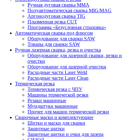
Ручная дуговая сварка MMA
Полуавтоматическая сварка MIG/MAG
Аргонодуговая сварка TIG
Плазменная резка CUT
Программа «Безусловная страховка»
Автоматическая сварка под флюсом
Оборудование для сварки SAW
Товары для сварки SAW
Ручная лазерная сварка, резка и очистка
Оборудование для лазерной сварки, резки и
очистки
Оборудование для лазерной очистки
Расходные части Laser Weld
Расходные части Laser Clean
Термическая резка
Термическая резка с ЧПУ
Машины термической резки
Резаки машинные
Мундштуки машинные
Прочее для машин термической резки
Сварочные маски и комплектующие
Щитки и маски для сварки
Защитные щитки
Защитные щитки и очки для лазера
СИЗОД