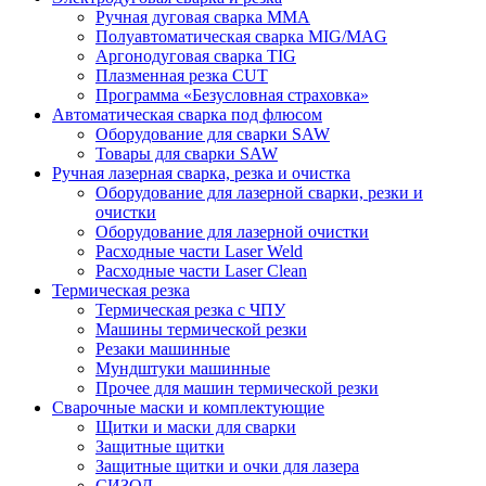
Ручная дуговая сварка MMA
Полуавтоматическая сварка MIG/MAG
Аргонодуговая сварка TIG
Плазменная резка CUT
Программа «Безусловная страховка»
Автоматическая сварка под флюсом
Оборудование для сварки SAW
Товары для сварки SAW
Ручная лазерная сварка, резка и очистка
Оборудование для лазерной сварки, резки и
очистки
Оборудование для лазерной очистки
Расходные части Laser Weld
Расходные части Laser Clean
Термическая резка
Термическая резка с ЧПУ
Машины термической резки
Резаки машинные
Мундштуки машинные
Прочее для машин термической резки
Сварочные маски и комплектующие
Щитки и маски для сварки
Защитные щитки
Защитные щитки и очки для лазера
СИЗОД