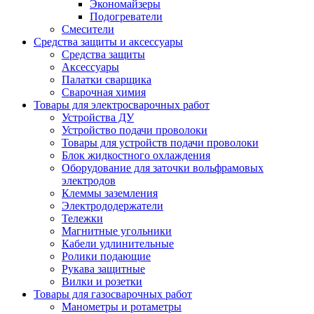
Экономайзеры
Подогреватели
Смесители
Средства защиты и аксессуары
Средства защиты
Аксессуары
Палатки сварщика
Сварочная химия
Товары для электросварочных работ
Устройства ДУ
Устройство подачи проволоки
Товары для устройств подачи проволоки
Блок жидкостного охлаждения
Оборудование для заточки вольфрамовых
электродов
Клеммы заземления
Электрододержатели
Тележки
Магнитные угольники
Кабели удлинительные
Ролики подающие
Рукава защитные
Вилки и розетки
Товары для газосварочных работ
Манометры и ротаметры