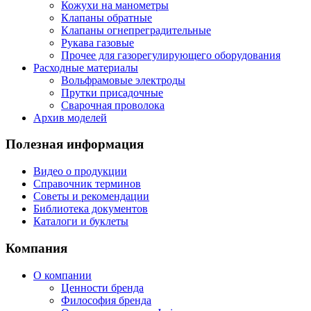
Кожухи на манометры
Клапаны обратные
Клапаны огнепреградительные
Рукава газовые
Прочее для газорегулирующего оборудования
Расходные материалы
Вольфрамовые электроды
Прутки присадочные
Сварочная проволока
Архив моделей
Полезная информация
Видео о продукции
Справочник терминов
Советы и рекомендации
Библиотека документов
Каталоги и буклеты
Компания
О компании
Ценности бренда
Философия бренда