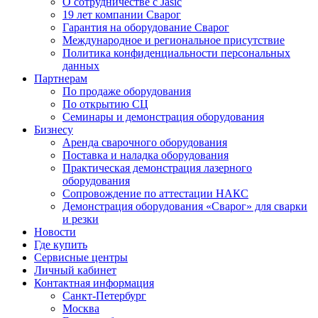
О сотрудничестве с Jasic
19 лет компании Сварог
Гарантия на оборудование Сварог
Международное и региональное присутствие
Политика конфиденциальности персональных
данных
Партнерам
По продаже оборудования
По открытию СЦ
Семинары и демонстрация оборудования
Бизнесу
Аренда сварочного оборудования
Поставка и наладка оборудования
Практическая демонстрация лазерного
оборудования
Сопровождение по аттестации НАКС
Демонстрация оборудования «Сварог» для сварки
и резки
Новости
Где купить
Сервисные центры
Личный кабинет
Контактная информация
Санкт-Петербург
Москва