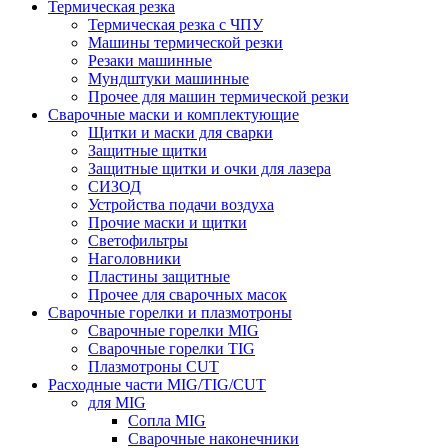
Термическая резка
Термическая резка с ЧПУ
Машины термической резки
Резаки машинные
Мундштуки машинные
Прочее для машин термической резки
Сварочные маски и комплектующие
Щитки и маски для сварки
Защитные щитки
Защитные щитки и очки для лазера
СИЗОД
Устройства подачи воздуха
Прочие маски и щитки
Светофильтры
Наголовники
Пластины защитные
Прочее для сварочных масок
Сварочные горелки и плазмотроны
Сварочные горелки MIG
Сварочные горелки TIG
Плазмотроны CUT
Расходные части MIG/TIG/CUT
для MIG
Сопла MIG
Сварочные наконечники