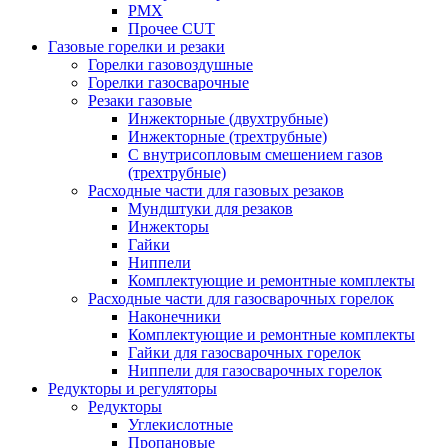
PMX
Прочее CUT
Газовые горелки и резаки
Горелки газовоздушные
Горелки газосварочные
Резаки газовые
Инжекторные (двухтрубные)
Инжекторные (трехтрубные)
С внутрисопловым смешением газов
(трехтрубные)
Расходные части для газовых резаков
Мундштуки для резаков
Инжекторы
Гайки
Ниппели
Комплектующие и ремонтные комплекты
Расходные части для газосварочных горелок
Наконечники
Комплектующие и ремонтные комплекты
Гайки для газосварочных горелок
Ниппели для газосварочных горелок
Редукторы и регуляторы
Редукторы
Углекислотные
Пропановые