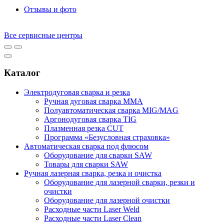
Отзывы и фото
Все сервисные центры
Каталог
Электродуговая сварка и резка
Ручная дуговая сварка MMA
Полуавтоматическая сварка MIG/MAG
Аргонодуговая сварка TIG
Плазменная резка CUT
Программа «Безусловная страховка»
Автоматическая сварка под флюсом
Оборудование для сварки SAW
Товары для сварки SAW
Ручная лазерная сварка, резка и очистка
Оборудование для лазерной сварки, резки и
очистки
Оборудование для лазерной очистки
Расходные части Laser Weld
Расходные части Laser Clean