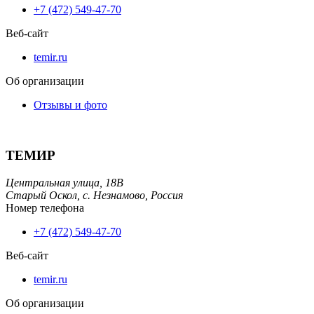
+7 (472) 549-47-70
Веб-сайт
temir.ru
Об организации
Отзывы и фото
ТЕМИР
Центральная улица, 18В
Старый Оскол,
с. Незнамово,
Россия
Номер телефона
+7 (472) 549-47-70
Веб-сайт
temir.ru
Об организации