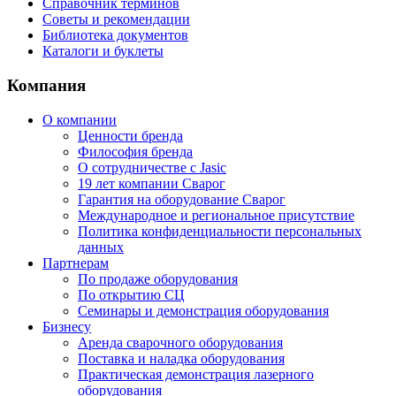
Справочник терминов
Советы и рекомендации
Библиотека документов
Каталоги и буклеты
Компания
О компании
Ценности бренда
Философия бренда
О сотрудничестве с Jasic
19 лет компании Сварог
Гарантия на оборудование Сварог
Международное и региональное присутствие
Политика конфиденциальности персональных
данных
Партнерам
По продаже оборудования
По открытию СЦ
Семинары и демонстрация оборудования
Бизнесу
Аренда сварочного оборудования
Поставка и наладка оборудования
Практическая демонстрация лазерного
оборудования