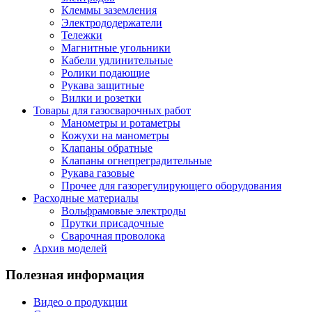
Клеммы заземления
Электрододержатели
Тележки
Магнитные угольники
Кабели удлинительные
Ролики подающие
Рукава защитные
Вилки и розетки
Товары для газосварочных работ
Манометры и ротаметры
Кожухи на манометры
Клапаны обратные
Клапаны огнепреградительные
Рукава газовые
Прочее для газорегулирующего оборудования
Расходные материалы
Вольфрамовые электроды
Прутки присадочные
Сварочная проволока
Архив моделей
Полезная информация
Видео о продукции