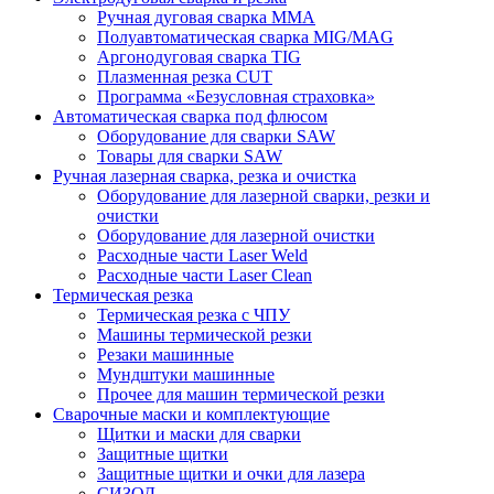
Ручная дуговая сварка MMA
Полуавтоматическая сварка MIG/MAG
Аргонодуговая сварка TIG
Плазменная резка CUT
Программа «Безусловная страховка»
Автоматическая сварка под флюсом
Оборудование для сварки SAW
Товары для сварки SAW
Ручная лазерная сварка, резка и очистка
Оборудование для лазерной сварки, резки и
очистки
Оборудование для лазерной очистки
Расходные части Laser Weld
Расходные части Laser Clean
Термическая резка
Термическая резка с ЧПУ
Машины термической резки
Резаки машинные
Мундштуки машинные
Прочее для машин термической резки
Сварочные маски и комплектующие
Щитки и маски для сварки
Защитные щитки
Защитные щитки и очки для лазера
СИЗОД