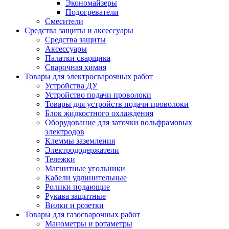
Экономайзеры
Подогреватели
Смесители
Средства защиты и аксессуары
Средства защиты
Аксессуары
Палатки сварщика
Сварочная химия
Товары для электросварочных работ
Устройства ДУ
Устройство подачи проволоки
Товары для устройств подачи проволоки
Блок жидкостного охлаждения
Оборудование для заточки вольфрамовых
электродов
Клеммы заземления
Электрододержатели
Тележки
Магнитные угольники
Кабели удлинительные
Ролики подающие
Рукава защитные
Вилки и розетки
Товары для газосварочных работ
Манометры и ротаметры