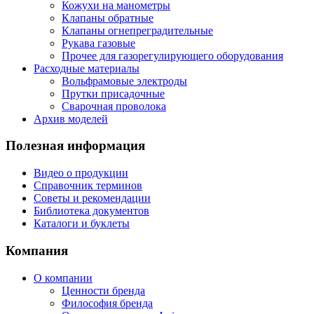
Кожухи на манометры
Клапаны обратные
Клапаны огнепреградительные
Рукава газовые
Прочее для газорегулирующего оборудования
Расходные материалы
Вольфрамовые электроды
Прутки присадочные
Сварочная проволока
Архив моделей
Полезная информация
Видео о продукции
Справочник терминов
Советы и рекомендации
Библиотека документов
Каталоги и буклеты
Компания
О компании
Ценности бренда
Философия бренда