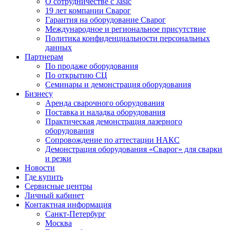
О сотрудничестве с Jasic
19 лет компании Сварог
Гарантия на оборудование Сварог
Международное и региональное присутствие
Политика конфиденциальности персональных
данных
Партнерам
По продаже оборудования
По открытию СЦ
Семинары и демонстрация оборудования
Бизнесу
Аренда сварочного оборудования
Поставка и наладка оборудования
Практическая демонстрация лазерного
оборудования
Сопровождение по аттестации НАКС
Демонстрация оборудования «Сварог» для сварки
и резки
Новости
Где купить
Сервисные центры
Личный кабинет
Контактная информация
Санкт-Петербург
Москва