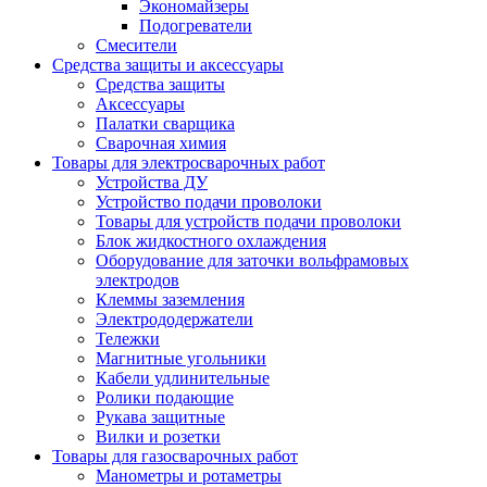
Экономайзеры
Подогреватели
Смесители
Средства защиты и аксессуары
Средства защиты
Аксессуары
Палатки сварщика
Сварочная химия
Товары для электросварочных работ
Устройства ДУ
Устройство подачи проволоки
Товары для устройств подачи проволоки
Блок жидкостного охлаждения
Оборудование для заточки вольфрамовых
электродов
Клеммы заземления
Электрододержатели
Тележки
Магнитные угольники
Кабели удлинительные
Ролики подающие
Рукава защитные
Вилки и розетки
Товары для газосварочных работ
Манометры и ротаметры