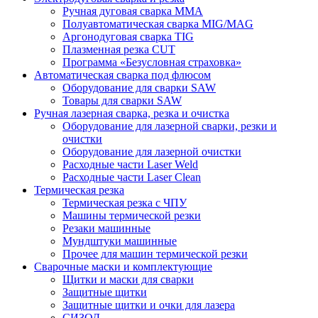
Ручная дуговая сварка MMA
Полуавтоматическая сварка MIG/MAG
Аргонодуговая сварка TIG
Плазменная резка CUT
Программа «Безусловная страховка»
Автоматическая сварка под флюсом
Оборудование для сварки SAW
Товары для сварки SAW
Ручная лазерная сварка, резка и очистка
Оборудование для лазерной сварки, резки и
очистки
Оборудование для лазерной очистки
Расходные части Laser Weld
Расходные части Laser Clean
Термическая резка
Термическая резка с ЧПУ
Машины термической резки
Резаки машинные
Мундштуки машинные
Прочее для машин термической резки
Сварочные маски и комплектующие
Щитки и маски для сварки
Защитные щитки
Защитные щитки и очки для лазера
СИЗОД