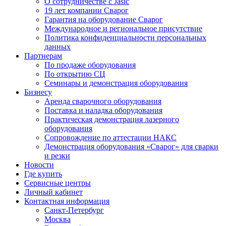
О сотрудничестве с Jasic
19 лет компании Сварог
Гарантия на оборудование Сварог
Международное и региональное присутствие
Политика конфиденциальности персональных
данных
Партнерам
По продаже оборудования
По открытию СЦ
Семинары и демонстрация оборудования
Бизнесу
Аренда сварочного оборудования
Поставка и наладка оборудования
Практическая демонстрация лазерного
оборудования
Сопровождение по аттестации НАКС
Демонстрация оборудования «Сварог» для сварки
и резки
Новости
Где купить
Сервисные центры
Личный кабинет
Контактная информация
Санкт-Петербург
Москва