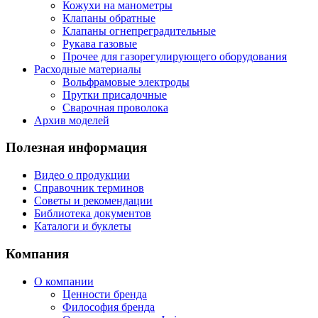
Кожухи на манометры
Клапаны обратные
Клапаны огнепреградительные
Рукава газовые
Прочее для газорегулирующего оборудования
Расходные материалы
Вольфрамовые электроды
Прутки присадочные
Сварочная проволока
Архив моделей
Полезная информация
Видео о продукции
Справочник терминов
Советы и рекомендации
Библиотека документов
Каталоги и буклеты
Компания
О компании
Ценности бренда
Философия бренда