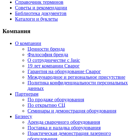
Справочник терминов
Советы и рекомендации
Библиотека документов
Каталоги и буклеты
Компания
О компании
Ценности бренда
Философия бренда
О сотрудничестве с Jasic
19 лет компании Сварог
Гарантия на оборудование Сварог
Международное и региональное присутствие
Политика конфиденциальности персональных
данных
Партнерам
По продаже оборудования
По открытию СЦ
Семинары и демонстрация оборудования
Бизнесу
Аренда сварочного оборудования
Поставка и наладка оборудования
Практическая демонстрация лазерного
оборудования