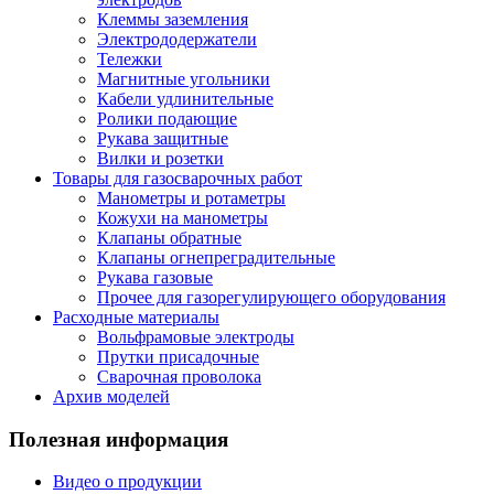
Клеммы заземления
Электрододержатели
Тележки
Магнитные угольники
Кабели удлинительные
Ролики подающие
Рукава защитные
Вилки и розетки
Товары для газосварочных работ
Манометры и ротаметры
Кожухи на манометры
Клапаны обратные
Клапаны огнепреградительные
Рукава газовые
Прочее для газорегулирующего оборудования
Расходные материалы
Вольфрамовые электроды
Прутки присадочные
Сварочная проволока
Архив моделей
Полезная информация
Видео о продукции