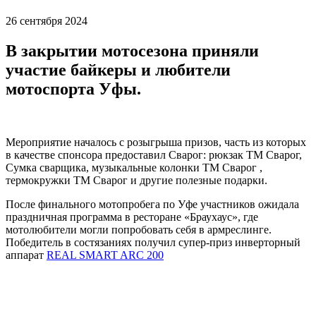
26
сентября
2024
В закрытии мотосезона приняли
участие байкеры и любители
мотоспорта Уфы.
Мероприятие началось с розыгрыша призов, часть из которых
в качестве спонсора предоставил Сварог: рюкзак ТМ Сварог,
Сумка сварщика, музыкальные колонки ТМ Сварог ,
термокружки ТМ Сварог и другие полезные подарки.
После финального мотопробега по Уфе участников ожидала
праздничная программа в ресторане «Браухаус», где
мотолюбители могли попробовать себя в армреслинге.
Победитель в состязаниях получил супер-приз инверторный
аппарат
REAL SMART ARC 200