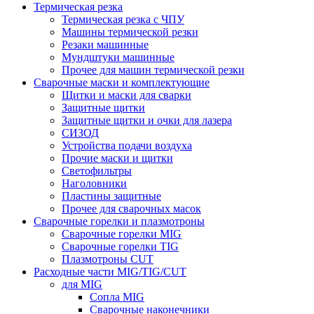
Термическая резка
Термическая резка с ЧПУ
Машины термической резки
Резаки машинные
Мундштуки машинные
Прочее для машин термической резки
Сварочные маски и комплектующие
Щитки и маски для сварки
Защитные щитки
Защитные щитки и очки для лазера
СИЗОД
Устройства подачи воздуха
Прочие маски и щитки
Светофильтры
Наголовники
Пластины защитные
Прочее для сварочных масок
Сварочные горелки и плазмотроны
Сварочные горелки MIG
Сварочные горелки TIG
Плазмотроны CUT
Расходные части MIG/TIG/CUT
для MIG
Сопла MIG
Сварочные наконечники