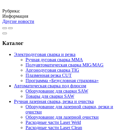
Рубрика:
Информация
Другие новости
Каталог
Электродуговая сварка и резка
Ручная дуговая сварка MMA
Полуавтоматическая сварка MIG/MAG
Аргонодуговая сварка TIG
Плазменная резка CUT
Программа «Безусловная страховка»
Автоматическая сварка под флюсом
Оборудование для сварки SAW
Товары для сварки SAW
Ручная лазерная сварка, резка и очистка
Оборудование для лазерной сварки, резки и
очистки
Оборудование для лазерной очистки
Расходные части Laser Weld
Расходные части Laser Clean