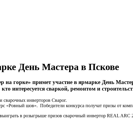
арке День Мастера в Пскове
р на горке
»
примет участие в ярмарке День Мастер
 кто интересуется сваркой, ремонтом и строительст
и сварочных инверторов Сварог.
урс «Ровный шов». Победители конкурса получат призы от комп
ь выиграть в розыгрыше призов сварочный инвертор REAL ARC