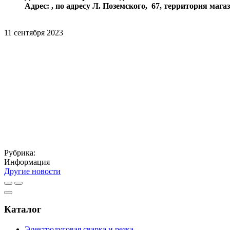
Адрес: , по адресу Л. Поземского, 67, территория маг
11
сентября
2023
Рубрика:
Информация
Другие новости
Каталог
Электродуговая сварка и резка