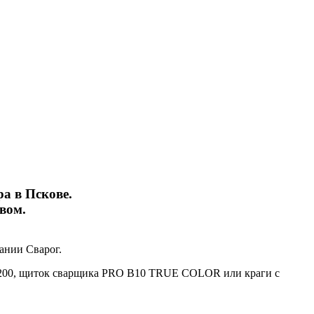
а в Пскове.
вом.
ании Сварог.
 200, щиток сварщика PRO B10 TRUE COLOR или краги с