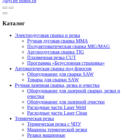
Другие новости
Каталог
Электродуговая сварка и резка
Ручная дуговая сварка MMA
Полуавтоматическая сварка MIG/MAG
Аргонодуговая сварка TIG
Плазменная резка CUT
Программа «Безусловная страховка»
Автоматическая сварка под флюсом
Оборудование для сварки SAW
Товары для сварки SAW
Ручная лазерная сварка, резка и очистка
Оборудование для лазерной сварки, резки и
очистки
Оборудование для лазерной очистки
Расходные части Laser Weld
Расходные части Laser Clean
Термическая резка
Термическая резка с ЧПУ
Машины термической резки
Резаки машинные