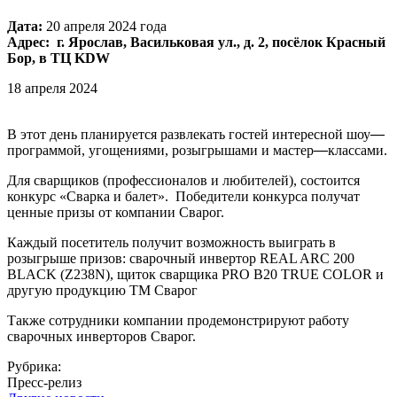
Дата:
20 апреля 2024 года
Адрес:
г. Ярослав, Васильковая ул., д. 2, посёлок Красный
Бор, в ТЦ KDW
18
апреля
2024
В этот день планируется развлекать гостей интересной шоу
—
программой, угощениями, розыгрышами и мастер
—
классами.
Для сварщиков (профессионалов и любителей), состоится
конкурс «Сварка и балет». Победители конкурса получат
ценные призы от компании Сварог.
Каждый посетитель получит возможность выиграть в
розыгрыше призов: сварочный инвертор REAL ARC 200
BLACK (Z238N), щиток сварщика PRO B20 TRUE COLOR и
другую продукцию ТМ Сварог
Также сотрудники компании продемонстрируют работу
сварочных инверторов Сварог.
Рубрика:
Пресс-релиз