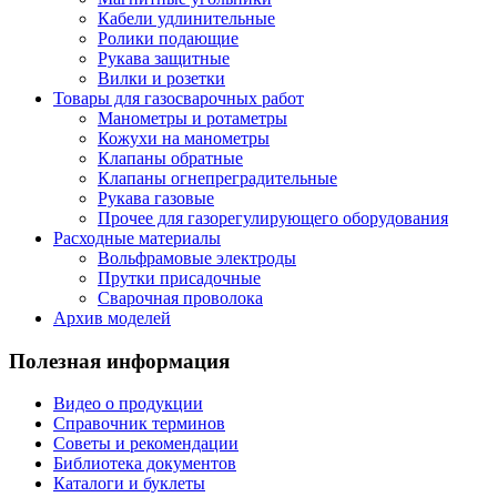
Кабели удлинительные
Ролики подающие
Рукава защитные
Вилки и розетки
Товары для газосварочных работ
Манометры и ротаметры
Кожухи на манометры
Клапаны обратные
Клапаны огнепреградительные
Рукава газовые
Прочее для газорегулирующего оборудования
Расходные материалы
Вольфрамовые электроды
Прутки присадочные
Сварочная проволока
Архив моделей
Полезная информация
Видео о продукции
Справочник терминов
Советы и рекомендации
Библиотека документов
Каталоги и буклеты