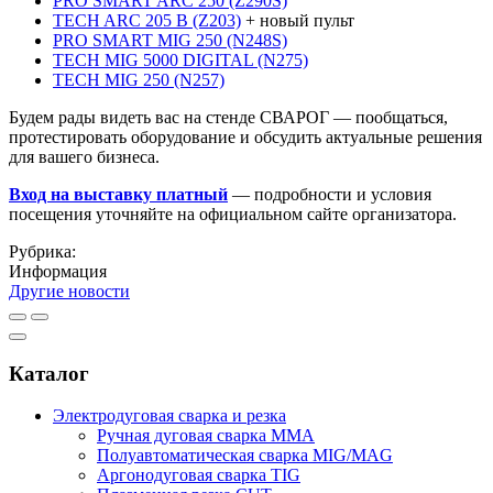
PRO SMART ARC 250 (Z290S)
TECH ARC 205 B (Z203)
+ новый пульт
PRO SMART MIG 250 (N248S)
TECH MIG 5000 DIGITAL (N275)
TECH MIG 250 (N257)
Будем рады видеть вас на стенде СВАРОГ — пообщаться,
протестировать оборудование и обсудить актуальные решения
для вашего бизнеса.
Вход на выставку платный
— подробности и условия
посещения уточняйте на официальном сайте организатора.
Рубрика:
Информация
Другие новости
Каталог
Электродуговая сварка и резка
Ручная дуговая сварка MMA
Полуавтоматическая сварка MIG/MAG
Аргонодуговая сварка TIG