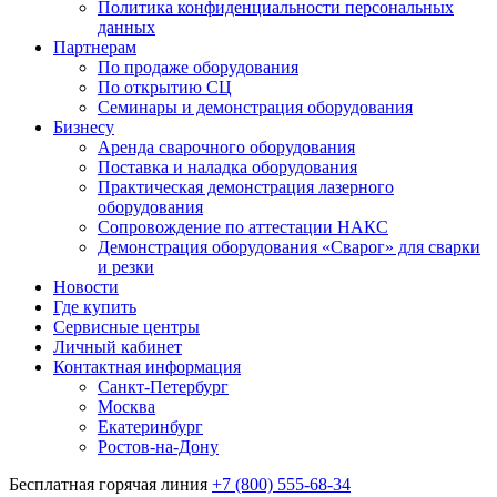
Политика конфиденциальности персональных
данных
Партнерам
По продаже оборудования
По открытию СЦ
Семинары и демонстрация оборудования
Бизнесу
Аренда сварочного оборудования
Поставка и наладка оборудования
Практическая демонстрация лазерного
оборудования
Сопровождение по аттестации НАКС
Демонстрация оборудования «Сварог» для сварки
и резки
Новости
Где купить
Сервисные центры
Личный кабинет
Контактная информация
Санкт-Петербург
Москва
Екатеринбург
Ростов-на-Дону
Бесплатная горячая линия
+7 (800) 555-68-34