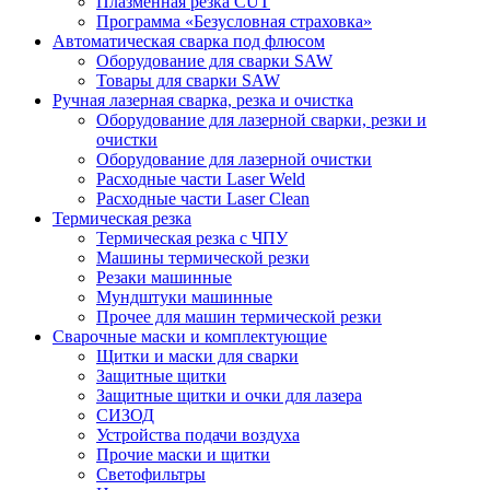
Плазменная резка CUT
Программа «Безусловная страховка»
Автоматическая сварка под флюсом
Оборудование для сварки SAW
Товары для сварки SAW
Ручная лазерная сварка, резка и очистка
Оборудование для лазерной сварки, резки и
очистки
Оборудование для лазерной очистки
Расходные части Laser Weld
Расходные части Laser Clean
Термическая резка
Термическая резка с ЧПУ
Машины термической резки
Резаки машинные
Мундштуки машинные
Прочее для машин термической резки
Сварочные маски и комплектующие
Щитки и маски для сварки
Защитные щитки
Защитные щитки и очки для лазера
СИЗОД
Устройства подачи воздуха
Прочие маски и щитки
Светофильтры