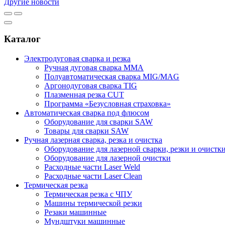
Другие новости
Каталог
Электродуговая сварка и резка
Ручная дуговая сварка MMA
Полуавтоматическая сварка MIG/MAG
Аргонодуговая сварка TIG
Плазменная резка CUT
Программа «Безусловная страховка»
Автоматическая сварка под флюсом
Оборудование для сварки SAW
Товары для сварки SAW
Ручная лазерная сварка, резка и очистка
Оборудование для лазерной сварки, резки и очистк
Оборудование для лазерной очистки
Расходные части Laser Weld
Расходные части Laser Clean
Термическая резка
Термическая резка с ЧПУ
Машины термической резки
Резаки машинные
Мундштуки машинные