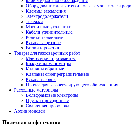
Блок жидкостного охлаждения
Оборудование для заточки вольфрамовых электрод
Клеммы заземления
Электрододержатели
Тележки
Магнитные угольники
Кабели удлинительные
Ролики подающие
Рукава защитные
Вилки и розетки
Товары для газосварочных работ
Манометры и ротаметры
Кожухи на манометры
Клапаны обратные
Клапаны огнепреградительные
Рукава газовые
Прочее для газорегулирующего оборудования
Расходные материалы
Вольфрамовые электроды
Прутки присадочные
Сварочная проволока
Архив моделей
Полезная информация