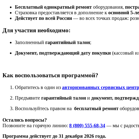
Бесплатный однократный ремонт
оборудования,
постр
Страховка предоставляется в дополнение к
основной 5-л
Действует по всей России
— во всех точках продаж: роз
Для участия необходимо:
Заполненный
гарантийный талон
;
Документ, подтверждающий дату покупки
(кассовый ил
Как воспользоваться программой?
Обратитесь в один из
авторизованных сервисных цент
Предъявите
гарантийный талон
и
документ, подтверж
Воспользуйтесь правом на
бесплатный ремонт
оборудов
Остались вопросы?
Позвоните на горячую линию:
8 (800) 555-68-34
— мы с радост
Программа действует до 31 декабря 2026 года.