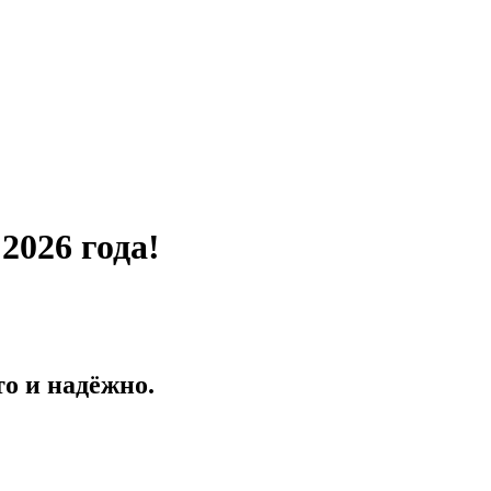
2026 года!
о и надёжно.