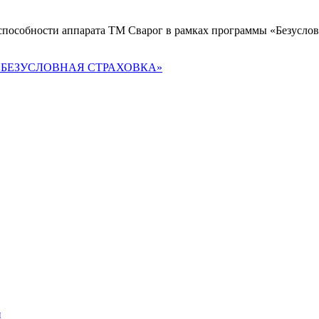
особности аппарата ТМ Сварог в рамках программы «Безусловна
амме «БЕЗУСЛОВНАЯ СТРАХОВКА»
и