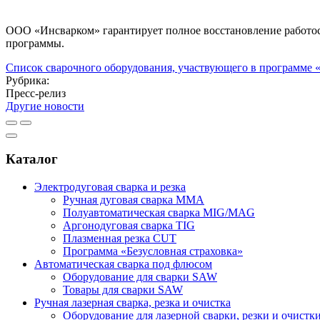
ООО «Инсварком» гарантирует полное восстановление работосп
программы.
Список сварочного оборудования, участвующего в прогр
Рубрика:
Пресс-релиз
Другие новости
Каталог
Электродуговая сварка и резка
Ручная дуговая сварка MMA
Полуавтоматическая сварка MIG/MAG
Аргонодуговая сварка TIG
Плазменная резка CUT
Программа «Безусловная страховка»
Автоматическая сварка под флюсом
Оборудование для сварки SAW
Товары для сварки SAW
Ручная лазерная сварка, резка и очистка
Оборудование для лазерной сварки, резки и очистк