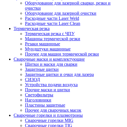
Оборудование для лазерной сварки, резки и
очистки
Оборудование для лазерной очистки
Расходные части Laser Weld
Расходные части Laser Clean
Термическая резка
Термическая резка с ЧПУ
Машины термической резки
Резаки машинные
Мундштуки машинные
Прочее для машин термической резки
Сварочные маски и комплектующие
Щитки и маски для сварки
Защитные щитки
Защитные щитки и очки для лазера
СИЗОД
Устройства подачи воздуха
Прочие маски и щитки
Светофильтры
Наголовники
Пластины защитные
Прочее для сварочных масок
Сварочные горелки и плазмотроны
Сварочные горелки MIG
Сварочные горелки TIG