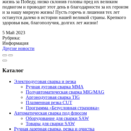
жизнь за Победу, низко склонив головы пред их великим
подвигом и проводит этот день в благодарности за их героизм
и за нашу мирную жизнь! Пусть горечь и лишения тех лет
останутся далеко в истории нашей великой страны. Крепкого
здоровья вам, благополучия, долгих лет жизни!
5
Май
2023
Рубрика:
Информация
Другие новости
Каталог
Электродуговая сварка и резка
Ручная дуговая сварка MMA
Полуавтоматическая сварка MIG/MAG
Аргонодуговая сварка TIG
Плазменная резка CUT
Программа «Безусловная страховка»
Автоматическая сварка под флюсом
Оборудование для сварки SAW
Товары для сварки SAW
Ручная лазерная сварка, резка и очистка