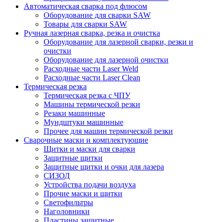
Автоматическая сварка под флюсом
Оборудование для сварки SAW
Товары для сварки SAW
Ручная лазерная сварка, резка и очистка
Оборудование для лазерной сварки, резки и
очистки
Оборудование для лазерной очистки
Расходные части Laser Weld
Расходные части Laser Clean
Термическая резка
Термическая резка с ЧПУ
Машины термической резки
Резаки машинные
Мундштуки машинные
Прочее для машин термической резки
Сварочные маски и комплектующие
Щитки и маски для сварки
Защитные щитки
Защитные щитки и очки для лазера
СИЗОД
Устройства подачи воздуха
Прочие маски и щитки
Светофильтры
Наголовники
Пластины защитные