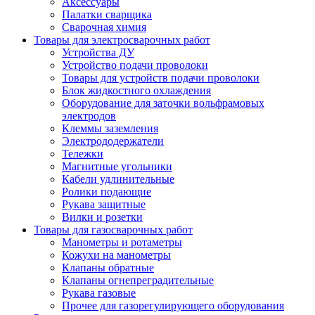
Аксессуары
Палатки сварщика
Сварочная химия
Товары для электросварочных работ
Устройства ДУ
Устройство подачи проволоки
Товары для устройств подачи проволоки
Блок жидкостного охлаждения
Оборудование для заточки вольфрамовых
электродов
Клеммы заземления
Электрододержатели
Тележки
Магнитные угольники
Кабели удлинительные
Ролики подающие
Рукава защитные
Вилки и розетки
Товары для газосварочных работ
Манометры и ротаметры
Кожухи на манометры
Клапаны обратные
Клапаны огнепреградительные
Рукава газовые
Прочее для газорегулирующего оборудования