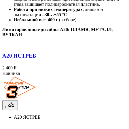
глаза защищает поликарбонатная пластина.
Работа при низких температурах
: диапазон
эксплуатации
–30…+55 °C
.
Небольшой вес
:
400 г
(в сборе).
Лимитированные дизайны A20:
ПЛАМЯ
,
МЕТАЛЛ
,
ВУЛКАН
.
А20 ЯСТРЕБ
2 400 ₽
Новинка
+
А20 ЯСТРЕБ