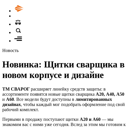
Новость
Новинка: Щитки сварщика в
новом корпусе и дизайне
ТМ СВАРОГ
расширяет линейку средств защиты: в
ассортименте появятся новые щитки сварщика
A20, А40, А50
и
A60
. Все модели будут доступны в
лимитированных
дизайнах
, чтобы каждый мог подобрать оформление под свой
рабочий комплект.
Первыми в продажу поступают щитки
A20 и A60
— мы
знакомим вас с ними уже сегодня. Вслед за этим мы готовим к