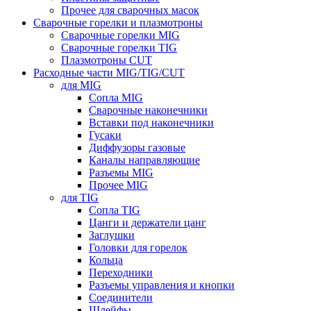
Прочее для сварочных масок
Сварочные горелки и плазмотроны
Сварочные горелки MIG
Сварочные горелки TIG
Плазмотроны CUT
Расходные части MIG/TIG/CUT
для MIG
Сопла MIG
Сварочные наконечники
Вставки под наконечники
Гусаки
Диффузоры газовые
Каналы направляющие
Разъемы MIG
Прочее MIG
для TIG
Сопла TIG
Цанги и держатели цанг
Заглушки
Головки для горелок
Кольца
Переходники
Разъемы управления и кнопки
Соединители
Шлейфы