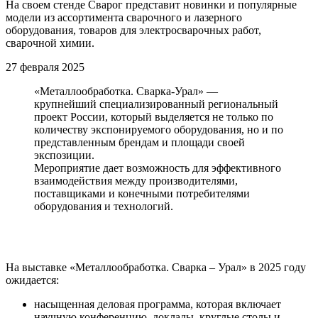
На своем стенде Сварог представит новинки и популярные
модели из ассортимента сварочного и лазерного
оборудования, товаров для электросварочных работ,
сварочной химии.
27
февраля
2025
«Металлообработка. Сварка-Урал» —
крупнейший специализированный региональный
проект России, который выделяется не только по
количеству экспонируемого оборудования, но и по
представленным брендам и площади своей
экспозиции.
Мероприятие дает возможность для эффективного
взаимодействия между производителями,
поставщиками и конечными потребителями
оборудования и технологий.
На выставке «Металлообработка. Сварка – Урал» в 2025 году
ожидается:
насыщенная деловая программа, которая включает
научную конференцию, доклады, круглые столы и