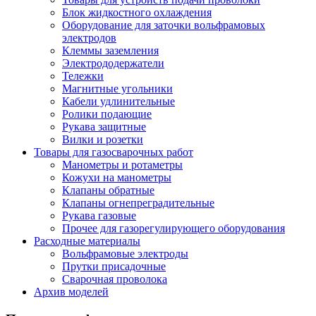
Блок жидкостного охлаждения
Оборудование для заточки вольфрамовых
электродов
Клеммы заземления
Электрододержатели
Тележки
Магнитные угольники
Кабели удлинительные
Ролики подающие
Рукава защитные
Вилки и розетки
Товары для газосварочных работ
Манометры и ротаметры
Кожухи на манометры
Клапаны обратные
Клапаны огнепреградительные
Рукава газовые
Прочее для газорегулирующего оборудования
Расходные материалы
Вольфрамовые электроды
Прутки присадочные
Сварочная проволока
Архив моделей