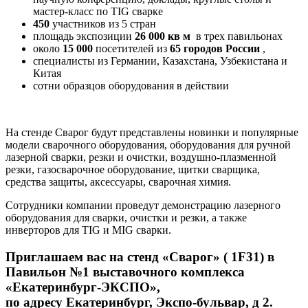
мастер-класс по TIG сварке
450
участников из 5 стран
площадь экспозиции
26 000 кв м
в трех павильонах
около
15 000
посетителей из
65 городов России
,
специалисты из Германии, Казахстана, Узбекистана и
Китая
сотни образцов оборудования в действии
На стенде Сварог будут представлены новинки и популярные
модели сварочного оборудования, оборудования для ручной
лазерной сварки, резки и очистки, воздушно-плазменной
резки, газосварочное оборудование, щитки сварщика,
средства защиты, аксессуары, сварочная химия.
Сотрудники компании проведут демонстрацию лазерного
оборудования для сварки, очистки и резки, а также
инверторов для TIG и MIG сварки.
Приглашаем вас на стенд «Сварог» ( 1F31) в
Павильон №1 выставочного комплекса
«Екатеринбург-ЭКСПО»,
по адресу Екатеринбург, Экспо-бульвар, д 2.