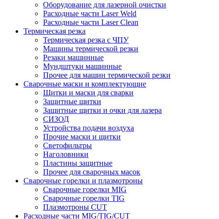
Оборудование для лазерной очистки
Расходные части Laser Weld
Расходные части Laser Clean
Термическая резка
Термическая резка с ЧПУ
Машины термической резки
Резаки машинные
Мундштуки машинные
Прочее для машин термической резки
Сварочные маски и комплектующие
Щитки и маски для сварки
Защитные щитки
Защитные щитки и очки для лазера
СИЗОД
Устройства подачи воздуха
Прочие маски и щитки
Светофильтры
Наголовники
Пластины защитные
Прочее для сварочных масок
Сварочные горелки и плазмотроны
Сварочные горелки MIG
Сварочные горелки TIG
Плазмотроны CUT
Расходные части MIG/TIG/CUT