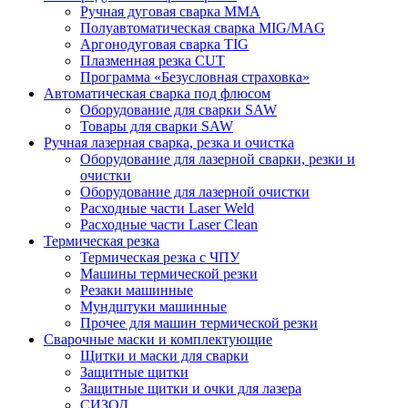
Ручная дуговая сварка MMA
Полуавтоматическая сварка MIG/MAG
Аргонодуговая сварка TIG
Плазменная резка CUT
Программа «Безусловная страховка»
Автоматическая сварка под флюсом
Оборудование для сварки SAW
Товары для сварки SAW
Ручная лазерная сварка, резка и очистка
Оборудование для лазерной сварки, резки и
очистки
Оборудование для лазерной очистки
Расходные части Laser Weld
Расходные части Laser Clean
Термическая резка
Термическая резка с ЧПУ
Машины термической резки
Резаки машинные
Мундштуки машинные
Прочее для машин термической резки
Сварочные маски и комплектующие
Щитки и маски для сварки
Защитные щитки
Защитные щитки и очки для лазера
СИЗОД