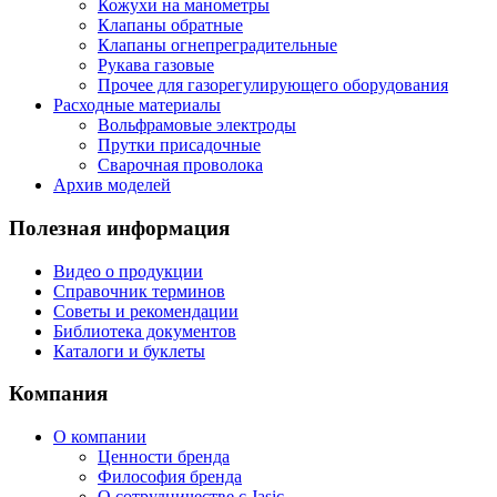
Кожухи на манометры
Клапаны обратные
Клапаны огнепреградительные
Рукава газовые
Прочее для газорегулирующего оборудования
Расходные материалы
Вольфрамовые электроды
Прутки присадочные
Сварочная проволока
Архив моделей
Полезная информация
Видео о продукции
Справочник терминов
Советы и рекомендации
Библиотека документов
Каталоги и буклеты
Компания
О компании
Ценности бренда
Философия бренда
О сотрудничестве с Jasic