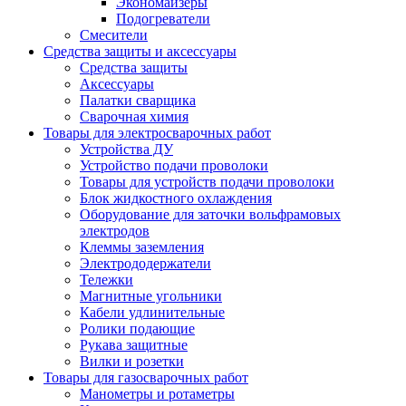
Экономайзеры
Подогреватели
Смесители
Средства защиты и аксессуары
Средства защиты
Аксессуары
Палатки сварщика
Сварочная химия
Товары для электросварочных работ
Устройства ДУ
Устройство подачи проволоки
Товары для устройств подачи проволоки
Блок жидкостного охлаждения
Оборудование для заточки вольфрамовых
электродов
Клеммы заземления
Электрододержатели
Тележки
Магнитные угольники
Кабели удлинительные
Ролики подающие
Рукава защитные
Вилки и розетки
Товары для газосварочных работ
Манометры и ротаметры