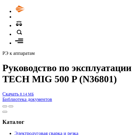
РЭ к аппаратам
Руководство по эксплуатации
TECH MIG 500 P (N36801)
Скачать
8.14 МБ
Библиотека документов
Каталог
Электродуговая сварка и резка