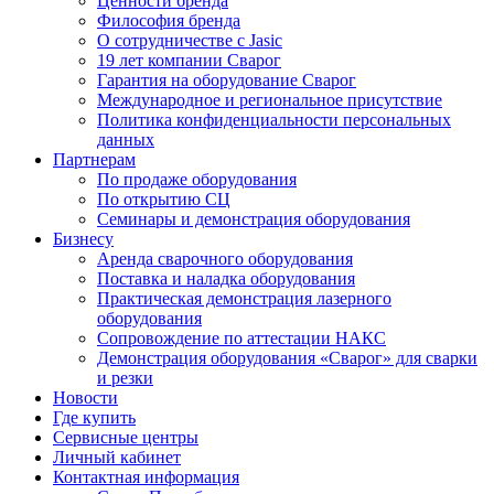
Ценности бренда
Философия бренда
О сотрудничестве с Jasic
19 лет компании Сварог
Гарантия на оборудование Сварог
Международное и региональное присутствие
Политика конфиденциальности персональных
данных
Партнерам
По продаже оборудования
По открытию СЦ
Семинары и демонстрация оборудования
Бизнесу
Аренда сварочного оборудования
Поставка и наладка оборудования
Практическая демонстрация лазерного
оборудования
Сопровождение по аттестации НАКС
Демонстрация оборудования «Сварог» для сварки
и резки
Новости
Где купить
Сервисные центры
Личный кабинет
Контактная информация