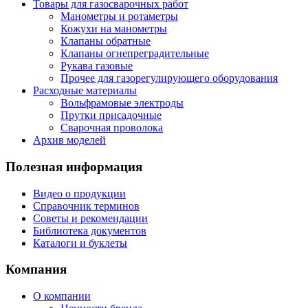
Товары для газосварочных работ
Манометры и ротаметры
Кожухи на манометры
Клапаны обратные
Клапаны огнепреградительные
Рукава газовые
Прочее для газорегулирующего оборудования
Расходные материалы
Вольфрамовые электроды
Прутки присадочные
Сварочная проволока
Архив моделей
Полезная информация
Видео о продукции
Справочник терминов
Советы и рекомендации
Библиотека документов
Каталоги и буклеты
Компания
О компании