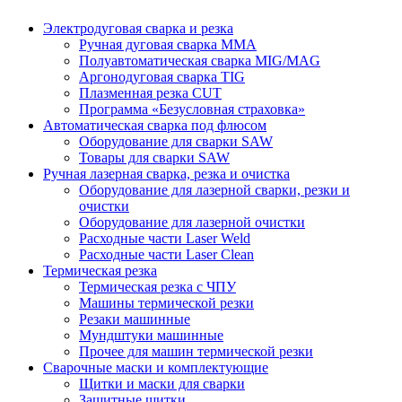
Электродуговая сварка и резка
Ручная дуговая сварка MMA
Полуавтоматическая сварка MIG/MAG
Аргонодуговая сварка TIG
Плазменная резка CUT
Программа «Безусловная страховка»
Автоматическая сварка под флюсом
Оборудование для сварки SAW
Товары для сварки SAW
Ручная лазерная сварка, резка и очистка
Оборудование для лазерной сварки, резки и
очистки
Оборудование для лазерной очистки
Расходные части Laser Weld
Расходные части Laser Clean
Термическая резка
Термическая резка с ЧПУ
Машины термической резки
Резаки машинные
Мундштуки машинные
Прочее для машин термической резки
Сварочные маски и комплектующие
Щитки и маски для сварки
Защитные щитки