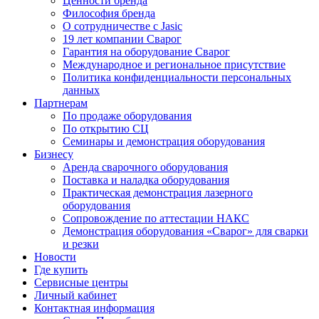
Ценности бренда
Философия бренда
О сотрудничестве с Jasic
19 лет компании Сварог
Гарантия на оборудование Сварог
Международное и региональное присутствие
Политика конфиденциальности персональных
данных
Партнерам
По продаже оборудования
По открытию СЦ
Семинары и демонстрация оборудования
Бизнесу
Аренда сварочного оборудования
Поставка и наладка оборудования
Практическая демонстрация лазерного
оборудования
Сопровождение по аттестации НАКС
Демонстрация оборудования «Сварог» для сварки
и резки
Новости
Где купить
Сервисные центры
Личный кабинет
Контактная информация