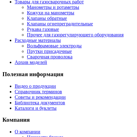
Товары для газосварочных работ
Манометры и ротаметры
Кожухи на манометры
Клапаны обратные
Клапаны огнепреградительные
Рукава газовые
Прочее для газорегулирующего оборудования
Расходные материалы
Вольфрамовые электроды
Прутки присадочные
Сварочная проволока
Архив моделей
Полезная информация
Видео о продукции
Справочник терминов
Советы и рекомендации
Библиотека документов
Каталоги и буклеты
Компания
О компании