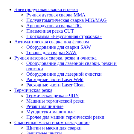
Электродуговая сварка и резка
Ручная дуговая сварка MMA
Полуавтоматическая сварка MIG/MAG
Аргонодуговая сварка TIG
Плазменная резка CUT
Программа «Безусловная страховка»
Автоматическая сварка под флюсом
Оборудование для сварки SAW
Товары для сварки SAW
Ручная лазерная сварка, резка и очистка
Оборудование для лазерной сварки, резки и
очистки
Оборудование для лазерной очистки
Расходные части Laser Weld
Расходные части Laser Clean
Термическая резка
Термическая резка с ЧПУ
Машины термической резки
Резаки машинные
Мундштуки машинные
Прочее для машин термической резки
Сварочные маски и комплектующие
Щитки и маски для сварки
Защитные щитки