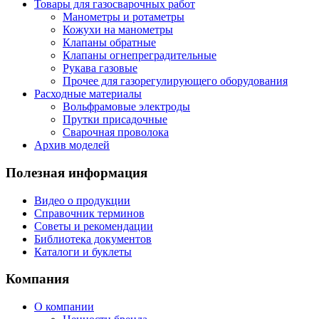
Товары для газосварочных работ
Манометры и ротаметры
Кожухи на манометры
Клапаны обратные
Клапаны огнепреградительные
Рукава газовые
Прочее для газорегулирующего оборудования
Расходные материалы
Вольфрамовые электроды
Прутки присадочные
Сварочная проволока
Архив моделей
Полезная информация
Видео о продукции
Справочник терминов
Советы и рекомендации
Библиотека документов
Каталоги и буклеты
Компания
О компании