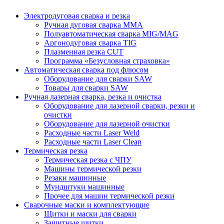
Электродуговая сварка и резка
Ручная дуговая сварка MMA
Полуавтоматическая сварка MIG/MAG
Аргонодуговая сварка TIG
Плазменная резка CUT
Программа «Безусловная страховка»
Автоматическая сварка под флюсом
Оборудование для сварки SAW
Товары для сварки SAW
Ручная лазерная сварка, резка и очистка
Оборудование для лазерной сварки, резки и
очистки
Оборудование для лазерной очистки
Расходные части Laser Weld
Расходные части Laser Clean
Термическая резка
Термическая резка с ЧПУ
Машины термической резки
Резаки машинные
Мундштуки машинные
Прочее для машин термической резки
Сварочные маски и комплектующие
Щитки и маски для сварки
Защитные щитки