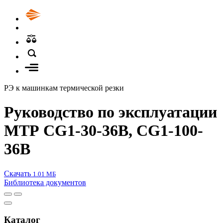
РЭ к машинкам термической резки
Руководство по эксплуатации
МТР CG1-30-36В, CG1-100-
36В
Скачать
1.01 МБ
Библиотека документов
Каталог