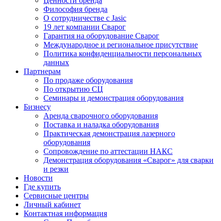
Ценности бренда
Философия бренда
О сотрудничестве с Jasic
19 лет компании Сварог
Гарантия на оборудование Сварог
Международное и региональное присутствие
Политика конфиденциальности персональных
данных
Партнерам
По продаже оборудования
По открытию СЦ
Семинары и демонстрация оборудования
Бизнесу
Аренда сварочного оборудования
Поставка и наладка оборудования
Практическая демонстрация лазерного
оборудования
Сопровождение по аттестации НАКС
Демонстрация оборудования «Сварог» для сварки
и резки
Новости
Где купить
Сервисные центры
Личный кабинет
Контактная информация