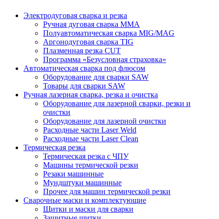
Электродуговая сварка и резка
Ручная дуговая сварка MMA
Полуавтоматическая сварка MIG/MAG
Аргонодуговая сварка TIG
Плазменная резка CUT
Программа «Безусловная страховка»
Автоматическая сварка под флюсом
Оборудование для сварки SAW
Товары для сварки SAW
Ручная лазерная сварка, резка и очистка
Оборудование для лазерной сварки, резки и
очистки
Оборудование для лазерной очистки
Расходные части Laser Weld
Расходные части Laser Clean
Термическая резка
Термическая резка с ЧПУ
Машины термической резки
Резаки машинные
Мундштуки машинные
Прочее для машин термической резки
Сварочные маски и комплектующие
Щитки и маски для сварки
Защитные щитки