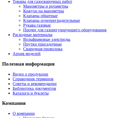
Товары для газосварочных работ
Манометры и ротаметры
Кожухи на манометры
Клапаны обратные
Клапаны огнепреградительные
Рукава газовые
Прочее для газорегулирующего оборудования
Расходные материалы
Вольфрамовые электроды
Прутки присадочные
Сварочная проволока
Архив моделей
Полезная информация
Видео о продукции
Справочник терминов
Советы и рекомендации
Библиотека документов
Каталоги и буклеты
Компания
О компании