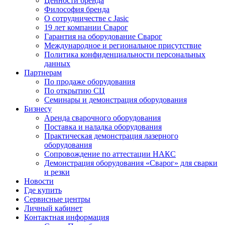
Ценности бренда
Философия бренда
О сотрудничестве с Jasic
19 лет компании Сварог
Гарантия на оборудование Сварог
Международное и региональное присутствие
Политика конфиденциальности персональных
данных
Партнерам
По продаже оборудования
По открытию СЦ
Семинары и демонстрация оборудования
Бизнесу
Аренда сварочного оборудования
Поставка и наладка оборудования
Практическая демонстрация лазерного
оборудования
Сопровождение по аттестации НАКС
Демонстрация оборудования «Сварог» для сварки
и резки
Новости
Где купить
Сервисные центры
Личный кабинет
Контактная информация