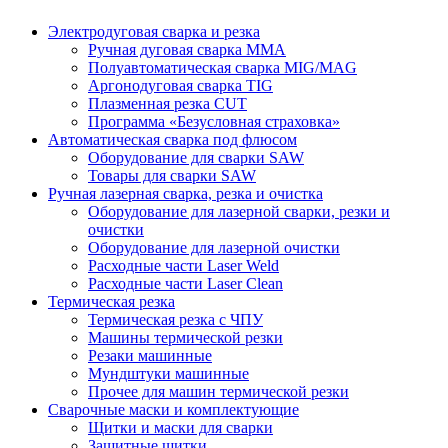
Электродуговая сварка и резка
Ручная дуговая сварка MMA
Полуавтоматическая сварка MIG/MAG
Аргонодуговая сварка TIG
Плазменная резка CUT
Программа «Безусловная страховка»
Автоматическая сварка под флюсом
Оборудование для сварки SAW
Товары для сварки SAW
Ручная лазерная сварка, резка и очистка
Оборудование для лазерной сварки, резки и
очистки
Оборудование для лазерной очистки
Расходные части Laser Weld
Расходные части Laser Clean
Термическая резка
Термическая резка с ЧПУ
Машины термической резки
Резаки машинные
Мундштуки машинные
Прочее для машин термической резки
Сварочные маски и комплектующие
Щитки и маски для сварки
Защитные щитки