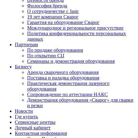
Ценности бренда
Философия бренда
О сотрудничестве с Jasic
19 лет компании Сварог
Гарантия на оборудование Сварог
Международное и региональное присутствие
Политика конфиденциальности персональных
данных
Партнерам
По продаже оборудования
По открытию СЦ
Семинары и демонстрация оборудования
Бизнесу
Аренда сварочного оборудования
Поставка и наладка оборудования
Практическая демонстрация лазерного
оборудования
Сопровождение по аттестации НАКС
Демонстрация оборудования «Сварог» для сварки
и резки
Новости
Где купить
Сервисные центры
Личный кабинет
Контактная информация