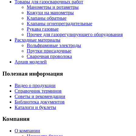
Товары для газосварочных работ
Манометры и ротаметры
Кожухи на манометры
Клапаны обратные
Клапаны огнепреградительные
Рукава газовые
Прочее для газорегулирующего оборудования
Расходные материалы
Вольфрамовые электроды
Прутки присадочные
Сварочная проволока
Архив моделей
Полезная информация
Видео о продукции
Справочник терминов
Советы и рекомендации
Библиотека документов
Каталоги и буклеты
Компания
О компании