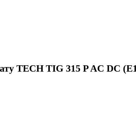
ату TECH TIG 315 P AC DC (E1