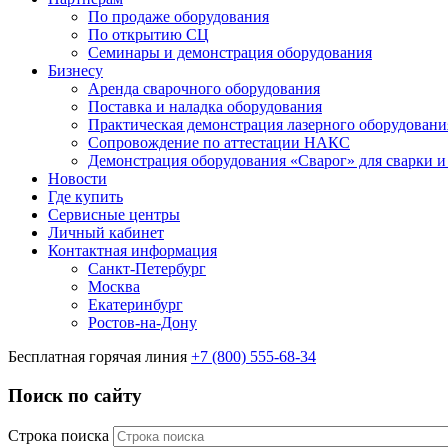
По продаже оборудования
По открытию СЦ
Семинары и демонстрация оборудования
Бизнесу
Аренда сварочного оборудования
Поставка и наладка оборудования
Практическая демонстрация лазерного оборудовани
Сопровождение по аттестации НАКС
Демонстрация оборудования «Сварог» для сварки и
Новости
Где купить
Сервисные центры
Личный кабинет
Контактная информация
Санкт-Петербург
Москва
Екатеринбург
Ростов-на-Дону
Бесплатная горячая линия
+7 (800) 555-68-34
Поиск по сайту
Строка поиска