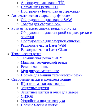
Аргонодуговая сварка TIG
Плазменная резка CUT
Программа «Безусловная страховка»
Автоматическая сварка под флюсом
Оборудование для сварки SAW
Товары для сварки SAW
Ручная лазерная сварка, резка и очистка
Оборудование для лазерной сварки, резки и
очистки
Оборудование для лазерной очистки
Расходные части Laser Weld
Расходные части Laser Clean
Термическая резка
Термическая резка с ЧПУ
Машины термической резки
Резаки машинные
Мундштуки машинные
Прочее для машин термической резки
Сварочные маски и комплектующие
Щитки и маски для сварки
Защитные щитки
Защитные щитки и очки для лазера
СИЗОД
Устройства подачи воздуха
Прочие маски и щитки