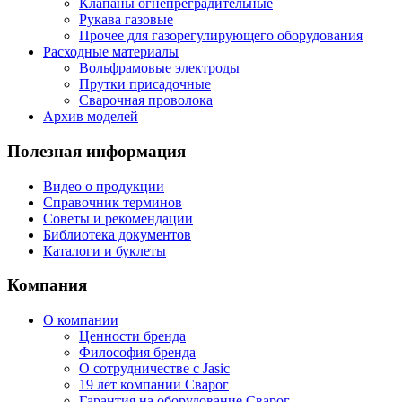
Клапаны огнепреградительные
Рукава газовые
Прочее для газорегулирующего оборудования
Расходные материалы
Вольфрамовые электроды
Прутки присадочные
Сварочная проволока
Архив моделей
Полезная информация
Видео о продукции
Справочник терминов
Советы и рекомендации
Библиотека документов
Каталоги и буклеты
Компания
О компании
Ценности бренда
Философия бренда
О сотрудничестве с Jasic
19 лет компании Сварог
Гарантия на оборудование Сварог