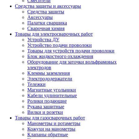
Смесители
Средства защиты и аксессуары
Средства защиты
Аксессуары
Палатки сварщика
Сварочная химия
Товары для электросварочных работ
Устройства ДУ
Устройство подачи проволоки
Товары для устройств подачи проволоки
Блок жидкостного охлаждения
Оборудование для заточки вольфрамовых
электродов
Клеммы заземления
Электрододержатели
Тележки
Магнитные угольники
Кабели удлинительные
Ролики подающие
Рукава защитные
Вилки и розетки
Товары для газосварочных работ
Манометры и ротаметры
Кожухи на манометры
Клапаны обратные