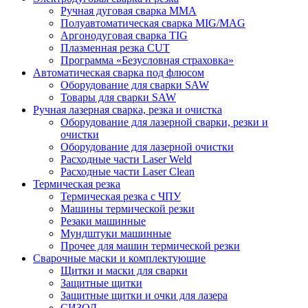
Ручная дуговая сварка MMA
Полуавтоматическая сварка MIG/MAG
Аргонодуговая сварка TIG
Плазменная резка CUT
Программа «Безусловная страховка»
Автоматическая сварка под флюсом
Оборудование для сварки SAW
Товары для сварки SAW
Ручная лазерная сварка, резка и очистка
Оборудование для лазерной сварки, резки и
очистки
Оборудование для лазерной очистки
Расходные части Laser Weld
Расходные части Laser Clean
Термическая резка
Термическая резка с ЧПУ
Машины термической резки
Резаки машинные
Мундштуки машинные
Прочее для машин термической резки
Сварочные маски и комплектующие
Щитки и маски для сварки
Защитные щитки
Защитные щитки и очки для лазера
СИЗОД