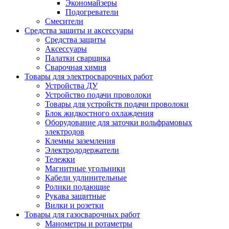
Экономайзеры
Подогреватели
Смесители
Средства защиты и аксессуары
Средства защиты
Аксессуары
Палатки сварщика
Сварочная химия
Товары для электросварочных работ
Устройства ДУ
Устройство подачи проволоки
Товары для устройств подачи проволоки
Блок жидкостного охлаждения
Оборудование для заточки вольфрамовых
электродов
Клеммы заземления
Электрододержатели
Тележки
Магнитные угольники
Кабели удлинительные
Ролики подающие
Рукава защитные
Вилки и розетки
Товары для газосварочных работ
Манометры и ротаметры