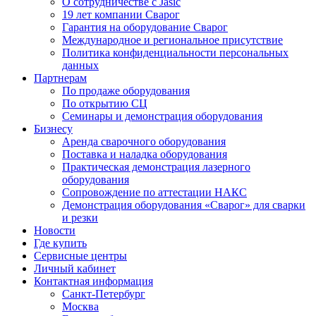
О сотрудничестве с Jasic
19 лет компании Сварог
Гарантия на оборудование Сварог
Международное и региональное присутствие
Политика конфиденциальности персональных
данных
Партнерам
По продаже оборудования
По открытию СЦ
Семинары и демонстрация оборудования
Бизнесу
Аренда сварочного оборудования
Поставка и наладка оборудования
Практическая демонстрация лазерного
оборудования
Сопровождение по аттестации НАКС
Демонстрация оборудования «Сварог» для сварки
и резки
Новости
Где купить
Сервисные центры
Личный кабинет
Контактная информация
Санкт-Петербург
Москва