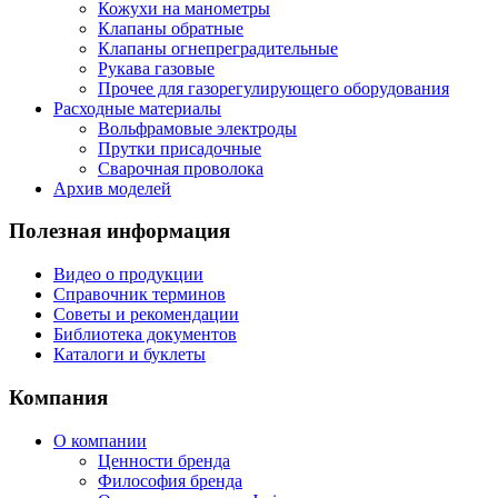
Кожухи на манометры
Клапаны обратные
Клапаны огнепреградительные
Рукава газовые
Прочее для газорегулирующего оборудования
Расходные материалы
Вольфрамовые электроды
Прутки присадочные
Сварочная проволока
Архив моделей
Полезная информация
Видео о продукции
Справочник терминов
Советы и рекомендации
Библиотека документов
Каталоги и буклеты
Компания
О компании
Ценности бренда
Философия бренда