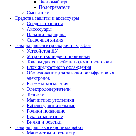
Экономайзеры
Подогреватели
Смесители
Средства защиты и аксессуары
Средства защиты
Аксессуары
Палатки сварщика
Сварочная химия
Товары для электросварочных работ
Устройства ДУ
Устройство подачи проволоки
Товары для устройств подачи проволоки
Блок жидкостного охлаждения
Оборудование для заточки вольфрамовых
электродов
Клеммы заземления
Электрододержатели
Тележки
Магнитные угольники
Кабели удлинительные
Ролики подающие
Рукава защитные
Вилки и розетки
Товары для газосварочных работ
Манометры и ротаметры