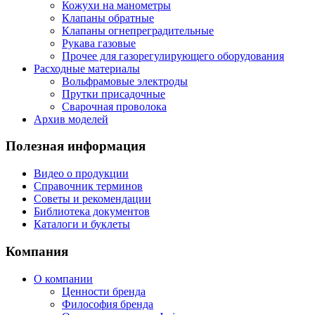
Кожухи на манометры
Клапаны обратные
Клапаны огнепреградительные
Рукава газовые
Прочее для газорегулирующего оборудования
Расходные материалы
Вольфрамовые электроды
Прутки присадочные
Сварочная проволока
Архив моделей
Полезная информация
Видео о продукции
Справочник терминов
Советы и рекомендации
Библиотека документов
Каталоги и буклеты
Компания
О компании
Ценности бренда
Философия бренда