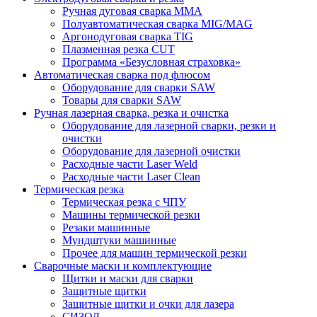
Ручная дуговая сварка MMA
Полуавтоматическая сварка MIG/MAG
Аргонодуговая сварка TIG
Плазменная резка CUT
Программа «Безусловная страховка»
Автоматическая сварка под флюсом
Оборудование для сварки SAW
Товары для сварки SAW
Ручная лазерная сварка, резка и очистка
Оборудование для лазерной сварки, резки и
очистки
Оборудование для лазерной очистки
Расходные части Laser Weld
Расходные части Laser Clean
Термическая резка
Термическая резка с ЧПУ
Машины термической резки
Резаки машинные
Мундштуки машинные
Прочее для машин термической резки
Сварочные маски и комплектующие
Щитки и маски для сварки
Защитные щитки
Защитные щитки и очки для лазера
СИЗОД