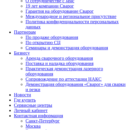
О сотрудничестве с Jasic
19 лет компании Сварог
Гарантия на оборудование Сварог
Международное и региональное присутствие
Политика конфиденциальности персональных
данных
Партнерам
По продаже оборудования
По открытию СЦ
Семинары и демонстрация оборудования
Бизнесу
Аренда сварочного оборудования
Поставка и наладка оборудования
Практическая демонстрация лазерного
оборудования
Сопровождение по аттестации НАКС
Демонстрация оборудования «Сварог» для сварки
и резки
Новости
Где купить
Сервисные центры
Личный кабинет
Контактная информация
Санкт-Петербург
Москва