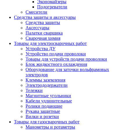
Экономайзеры
Подогреватели
Смесители
Средства защиты и аксессуары
Средства защиты
Аксессуары
Палатки сварщика
Сварочная химия
Товары для электросварочных работ
Устройства ДУ
Устройство подачи проволоки
Товары для устройств подачи проволоки
Блок жидкостного охлаждения
Оборудование для заточки вольфрамовых
электродов
Клеммы заземления
Электрододержатели
Тележки
Магнитные угольники
Кабели удлинительные
Ролики подающие
Рукава защитные
Вилки и розетки
Товары для газосварочных работ
Манометры и ротаметры