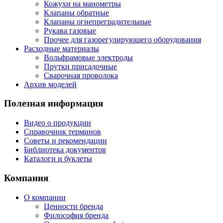
Кожухи на манометры
Клапаны обратные
Клапаны огнепреградительные
Рукава газовые
Прочее для газорегулирующего оборудования
Расходные материалы
Вольфрамовые электроды
Прутки присадочные
Сварочная проволока
Архив моделей
Полезная информация
Видео о продукции
Справочник терминов
Советы и рекомендации
Библиотека документов
Каталоги и буклеты
Компания
О компании
Ценности бренда
Философия бренда