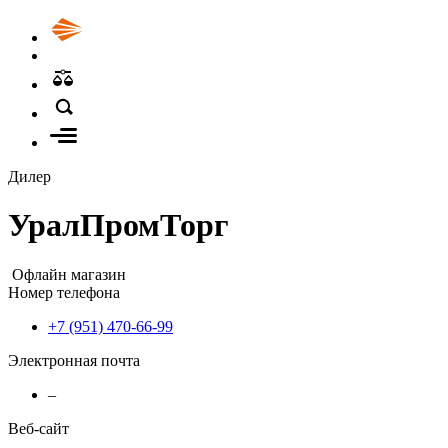
Дилер
УралПромТорг
Офлайн магазин
Номер телефона
+7 (951) 470-66-99
Электронная почта
–
Веб-сайт