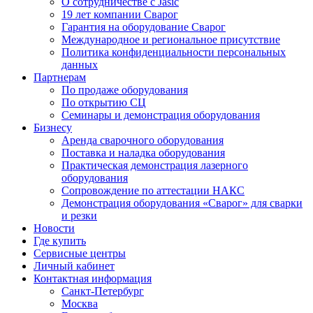
О сотрудничестве с Jasic
19 лет компании Сварог
Гарантия на оборудование Сварог
Международное и региональное присутствие
Политика конфиденциальности персональных
данных
Партнерам
По продаже оборудования
По открытию СЦ
Семинары и демонстрация оборудования
Бизнесу
Аренда сварочного оборудования
Поставка и наладка оборудования
Практическая демонстрация лазерного
оборудования
Сопровождение по аттестации НАКС
Демонстрация оборудования «Сварог» для сварки
и резки
Новости
Где купить
Сервисные центры
Личный кабинет
Контактная информация
Санкт-Петербург
Москва