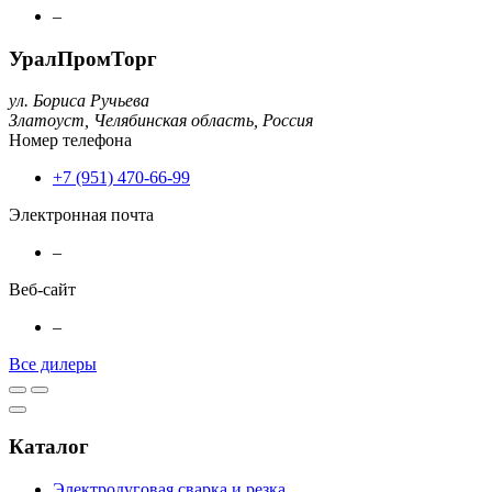
–
УралПромТорг
ул. Бориса Ручьева
Златоуст,
Челябинская область,
Россия
Номер телефона
+7 (951) 470-66-99
Электронная почта
–
Веб-сайт
–
Все дилеры
Каталог
Электродуговая сварка и резка