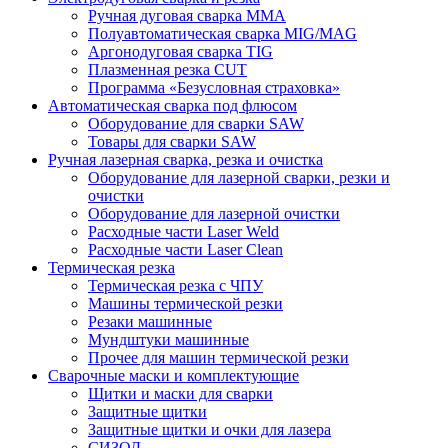
Ручная дуговая сварка MMA
Полуавтоматическая сварка MIG/MAG
Аргонодуговая сварка TIG
Плазменная резка CUT
Программа «Безусловная страховка»
Автоматическая сварка под флюсом
Оборудование для сварки SAW
Товары для сварки SAW
Ручная лазерная сварка, резка и очистка
Оборудование для лазерной сварки, резки и
очистки
Оборудование для лазерной очистки
Расходные части Laser Weld
Расходные части Laser Clean
Термическая резка
Термическая резка с ЧПУ
Машины термической резки
Резаки машинные
Мундштуки машинные
Прочее для машин термической резки
Сварочные маски и комплектующие
Щитки и маски для сварки
Защитные щитки
Защитные щитки и очки для лазера
СИЗОД