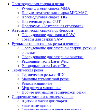
Электродуговая сварка и резка
Ручная дуговая сварка MMA
Полуавтоматическая сварка MIG/MAG
Аргонодуговая сварка TIG
Плазменная резка CUT
Программа «Безусловная страховка»
Автоматическая сварка под флюсом
Оборудование для сварки SAW
Товары для сварки SAW
Ручная лазерная сварка, резка и очистка
Оборудование для лазерной сварки, резки и
очистки
Оборудование для лазерной очистки
Расходные части Laser Weld
Расходные части Laser Clean
Термическая резка
Термическая резка с ЧПУ
Машины термической резки
Резаки машинные
Мундштуки машинные
Прочее для машин термической резки
Сварочные маски и комплектующие
Щитки и маски для сварки
Защитные щитки
Защитные щитки и очки для лазера