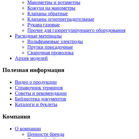
Манометры и ротаметры
Кожухи на манометры
Клапаны обратные
Клапаны огнепреградительные
Рукава газовые
Прочее для газорегулирующего оборудования
Расходные материалы
Вольфрамовые электроды
Прутки присадочные
Сварочная проволока
Архив моделей
Полезная информация
Видео о продукции
Справочник терминов
Советы и рекомендации
Библиотека документов
Каталоги и буклеты
Компания
О компании
Ценности бренда