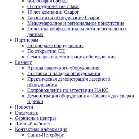
Философия бренда
О сотрудничестве с Jasic
19 лет компании Сварог
Гарантия на оборудование Сварог
Международное и региональное присутствие
Политика конфиденциальности персональных
данных
Партнерам
По продаже оборудования
По открытию СЦ
Семинары и демонстрация оборудования
Бизнесу
Аренда сварочного оборудования
Поставка и наладка оборудования
Практическая демонстрация лазерного
оборудования
Сопровождение по аттестации НАКС
Демонстрация оборудования «Сварог» для сварки
и резки
Новости
Где купить
Сервисные центры
Личный кабинет
Контактная информация
Санкт-Петербург