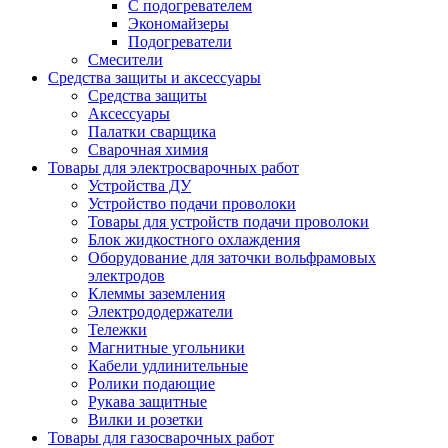
С подогревателем
Экономайзеры
Подогреватели
Смесители
Средства защиты и аксессуары
Средства защиты
Аксессуары
Палатки сварщика
Сварочная химия
Товары для электросварочных работ
Устройства ДУ
Устройство подачи проволоки
Товары для устройств подачи проволоки
Блок жидкостного охлаждения
Оборудование для заточки вольфрамовых
электродов
Клеммы заземления
Электрододержатели
Тележки
Магнитные угольники
Кабели удлинительные
Ролики подающие
Рукава защитные
Вилки и розетки
Товары для газосварочных работ